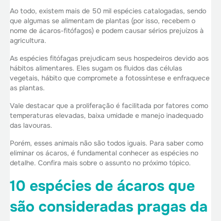
Ao todo, existem mais de 50 mil espécies catalogadas, sendo
que algumas se alimentam de plantas (por isso, recebem o
nome de ácaros-fitófagos) e podem causar sérios prejuízos à
agricultura.
As espécies fitófagas prejudicam seus hospedeiros devido aos
hábitos alimentares. Eles sugam os fluidos das células
vegetais, hábito que compromete a fotossíntese e enfraquece
as plantas.
Vale destacar que a proliferação é facilitada por fatores como
temperaturas elevadas, baixa umidade e manejo inadequado
das lavouras.
Porém, esses animais não são todos iguais. Para saber como
eliminar os ácaros, é fundamental conhecer as espécies no
detalhe. Confira mais sobre o assunto no próximo tópico.
10 espécies de ácaros que
são consideradas pragas da