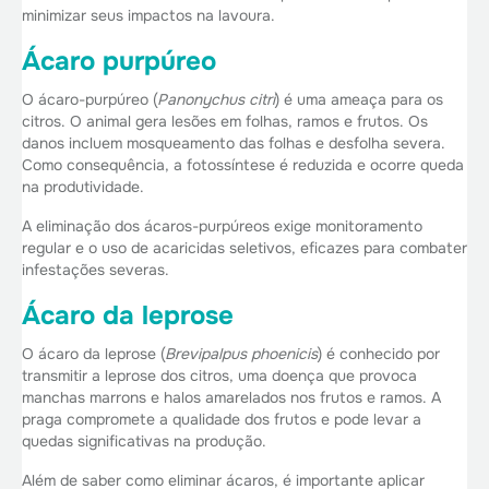
minimizar seus impactos na lavoura.
Ácaro purpúreo
O ácaro-purpúreo (
Panonychus citri
) é uma ameaça para os
citros. O animal gera lesões em folhas, ramos e frutos. Os
danos incluem mosqueamento das folhas e desfolha severa.
Como consequência, a fotossíntese é reduzida e ocorre queda
na produtividade.
A eliminação dos ácaros-purpúreos exige monitoramento
regular e o uso de acaricidas seletivos, eficazes para combater
infestações severas.
Ácaro da leprose
O ácaro da leprose (
Brevipalpus phoenicis
) é conhecido por
transmitir a leprose dos citros, uma doença que provoca
manchas marrons e halos amarelados nos frutos e ramos. A
praga compromete a qualidade dos frutos e pode levar a
quedas significativas na produção.
Além de saber como eliminar ácaros, é importante aplicar