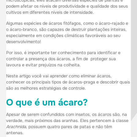
microscópicas, eles atacam diversas espécies de plantas e
podem afetar os níveis de produtividade e qualidade dos seus
cultivos em diferentes níveis de intensidade.
Algumas espécies de ácaros fitófagos, como o ácaro-rajado e
o ácaro-branco, são capazes de destruir plantações inteiras,
especialmente em condições climáticas favoráveis ao seu
desenvolvimento!
Por isso, é importante ter conhecimento para identificar e
controlar a presença dos ácaros, a fim de proteger sua
lavoura e evitar prejuízos na colheita.
Neste artigo você vai aprender como eliminar ácaros,
conhecer os principais tipos de ácaros-praga e descobrir quais
são as melhores estratégias de controle.
O que é um ácaro?
Apesar de serem confundidos com insetos, os ácaros são, na
verdade, mais próximos das aranhas. Eles pertencem à classe
Arachnida
, possuem quatro pares de patas e não têm
antenas.