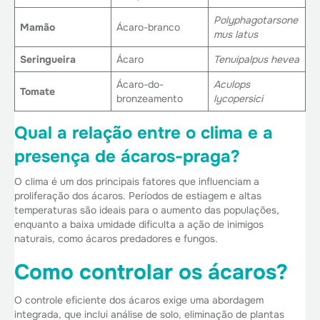
Polyphagotarsone
Mamão
Ácaro-branco
mus latus
Seringueira
Ácaro
Tenuipalpus hevea
Ácaro-do-
Aculops
Tomate
bronzeamento
lycopersici
Qual a relação entre o clima e a
presença de ácaros-praga?
O clima é um dos principais fatores que influenciam a
proliferação dos ácaros. Períodos de estiagem e altas
temperaturas são ideais para o aumento das populações,
enquanto a baixa umidade dificulta a ação de inimigos
naturais, como ácaros predadores e fungos.
Como controlar os ácaros?
O controle eficiente dos ácaros exige uma abordagem
integrada, que inclui análise de solo, eliminação de plantas