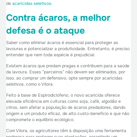
de
acaricidas seletivos
.
Contra ácaros, a melhor
defesa é o ataque
Saber como eliminar ácaros é essencial para proteger as
lavouras e potencializar a produtividade. Entretanto, é preciso
entender que nem toda espécie é prejudicial.
Existem ácaros que predam pragas e contribuem para a saúde
da lavoura. Esses “parceiros” não devem ser eliminados, por
isso, ao comprar um defensivo, opte sempre por acaricidas
seletivos, como o Vilora.
Feito à base de Espirodiclofeno, o novo acaricida oferece
elevada eficiência em culturas como soja, café, algodão e
citros, sem afetar a população de ácaros predadores, dando
origem a um produto eficaz, de alto custo-benefício e que não
compromete o equilíbrio ecológico.
Com Vilora, os agricultores têm à disposição uma ferramenta
poderosa para proteger suas plantações, garantindo um