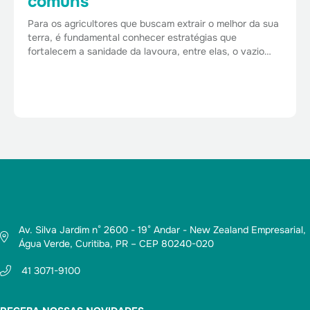
comuns
Para os agricultores que buscam extrair o melhor da sua
terra, é fundamental conhecer estratégias que
fortalecem a sanidade da lavoura, entre elas, o vazio…
Av. Silva Jardim n° 2600 - 19° Andar - New Zealand Empresarial,
Água Verde, Curitiba, PR – CEP 80240-020
41 3071-9100