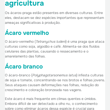
agricultura
Os ácaros-praga estão presentes em diversas culturas. Entre
eles, destacam-se dez espécies importantes que representam
ameaças significativas à produção.
Ácaro vermelho
O ácaro-vermelho (
Tetranychus ludeni
) é uma praga que ataca
culturas como soja, algodão e café. Alimenta-se dos fluidos
celulares das plantas, causando o ressecamento e o
amarelamento das folhas.
Ácaro branco
O ácaro-branco (
Polyphagotarsonemus latus
) infesta culturas
de soja e tomate, concentrando-se nos brotos e folhas jovens.
Seus ataques causam deformações nas folhas, redução do
crescimento e coloração bronzeada nas vagens.
Este ácaro é mais frequente em climas quentes e úmidos.
Embora difícil de ser detectado a olho nu, o conhecimento
sobre como eliminar ácaros dessa espécie é crucial para