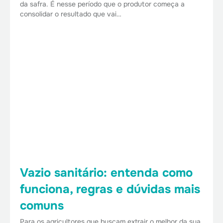
da safra. É nesse período que o produtor começa a
consolidar o resultado que vai…
Vazio sanitário: entenda como
funciona, regras e dúvidas mais
comuns
Para os agricultores que buscam extrair o melhor da sua