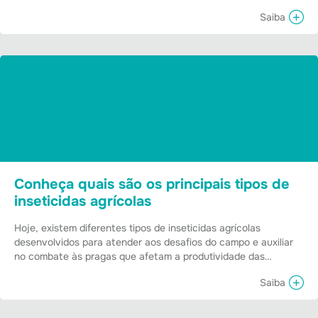
Saiba
Conheça quais são os principais tipos de
inseticidas agrícolas
Hoje, existem diferentes tipos de inseticidas agrícolas
desenvolvidos para atender aos desafios do campo e auxiliar
no combate às pragas que afetam a produtividade das…
Saiba