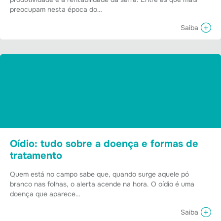
preocupam nesta época do…
Saiba
Oídio: tudo sobre a doença e formas de
tratamento
Quem está no campo sabe que, quando surge aquele pó
branco nas folhas, o alerta acende na hora. O oídio é uma
doença que aparece…
Saiba