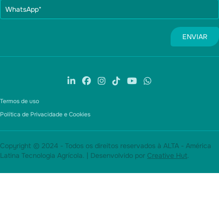
Termos de uso
Política de Privacidade e Cookies
Copyright © 2024 - Todos os direitos reservados à ALTA - América
Latina Tecnologia Agrícola. | Desenvolvido por
Creative Hut
.