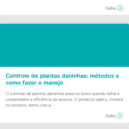
Saiba
Controle de plantas daninhas: métodos e
como fazer o manejo
O controle de plantas daninhas pesa no bolso quando falha e
compromete a eficiência da lavoura. O produtor aplica, investe
no produto, entra com a…
Saiba