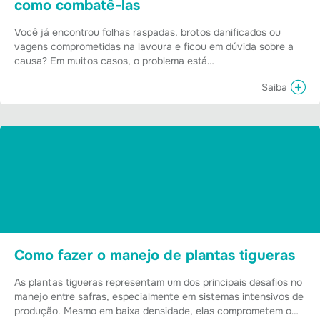
como combatê-las
Você já encontrou folhas raspadas, brotos danificados ou
vagens comprometidas na lavoura e ficou em dúvida sobre a
causa? Em muitos casos, o problema está…
Saiba
Como fazer o manejo de plantas tigueras
As plantas tigueras representam um dos principais desafios no
manejo entre safras, especialmente em sistemas intensivos de
produção. Mesmo em baixa densidade, elas comprometem o…