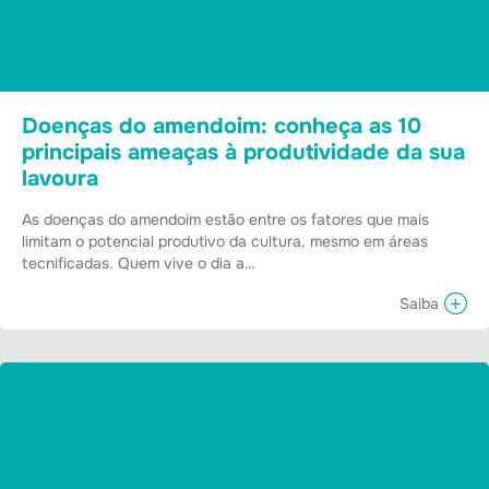
Doenças do amendoim: conheça as 10
principais ameaças à produtividade da sua
lavoura
As doenças do amendoim estão entre os fatores que mais
limitam o potencial produtivo da cultura, mesmo em áreas
tecnificadas. Quem vive o dia a…
Saiba