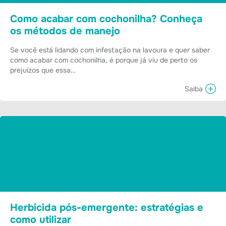
Como acabar com cochonilha? Conheça
os métodos de manejo
Se você está lidando com infestação na lavoura e quer saber
como acabar com cochonilha, é porque já viu de perto os
prejuízos que essa…
Saiba
Herbicida pós-emergente: estratégias e
como utilizar