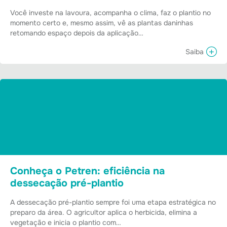
Você investe na lavoura, acompanha o clima, faz o plantio no
momento certo e, mesmo assim, vê as plantas daninhas
retomando espaço depois da aplicação…
Saiba
Conheça o Petren: eficiência na
dessecação pré-plantio
A dessecação pré-plantio sempre foi uma etapa estratégica no
preparo da área. O agricultor aplica o herbicida, elimina a
vegetação e inicia o plantio com…