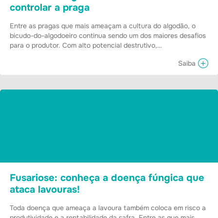
controlar a praga
Entre as pragas que mais ameaçam a cultura do algodão, o
bicudo-do-algodoeiro continua sendo um dos maiores desafios
para o produtor. Com alto potencial destrutivo,…
Saiba
Fusariose: conheça a doença fúngica que
ataca lavouras!
Toda doença que ameaça a lavoura também coloca em risco a
produtividade e a rentabilidade da safra. Entre as que mais