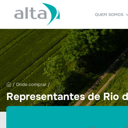
QUEM SOMOS
/
Onde comprar
/
Representantes de Rio d
A