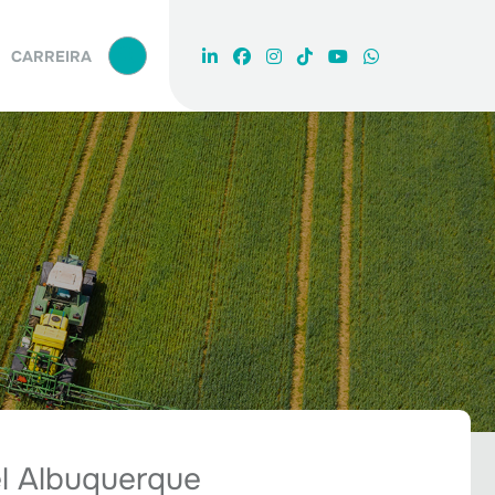
PROCURAR
CARREIRA
l Albuquerque