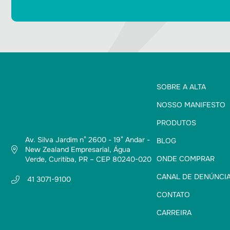
SOBRE A ALTA
NOSSO MANIFESTO
PRODUTOS
Av. Silva Jardim n° 2600 - 19° Andar -
BLOG
New Zealand Empresarial, Água
ONDE COMPRAR
Verde, Curitiba, PR – CEP 80240-020
CANAL DE DENÚNCI
41 3071-9100
CONTATO
CARREIRA