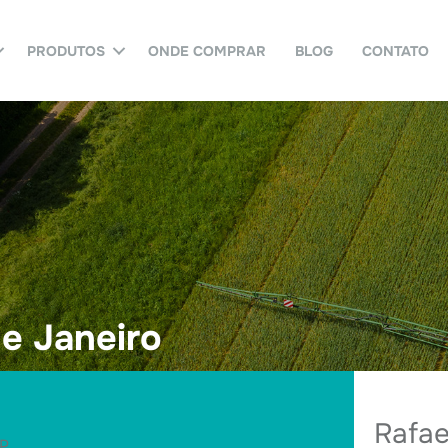
PRODUTOS
ONDE COMPRAR
BLOG
CONTATO
e Janeiro
Rafae
P