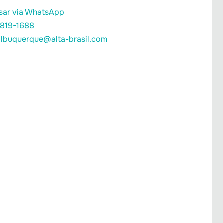
sar via WhatsApp
9819-1688
albuquerque@alta-brasil.com