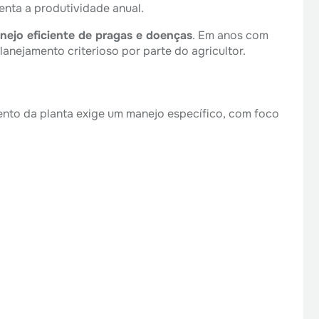
enta a produtividade anual.
anejo eficiente de pragas e doenças
. Em anos com
anejamento criterioso por parte do agricultor.
ento da planta exige um manejo específico, com foco