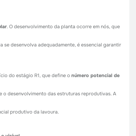
lar
. O desenvolvimento da planta ocorre em nós, que
ura se desenvolva adequadamente, é essencial garantir
ício do estágio R1, que define o
número potencial de
 e o desenvolvimento das estruturas reprodutivas. A
cial produtivo da lavoura.
e visível
.