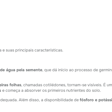
 e suas principais características.
 de água pela semente
, que dá início ao processo de germi
eiras folhas
, chamadas cotilédones, tornam-se visíveis. É u
es
e começa a absorver os primeiros nutrientes do solo.
dequada. Além disso, a disponibilidade de
fósforo e potáss