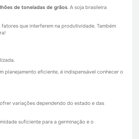
lhões de toneladas de grãos
. A soja brasileira
s fatores que interferem na produtividade. Também
ra!
lizada.
um planejamento eficiente, é indispensável conhecer o
sofrer variações dependendo do estado e das
 umidade suficiente para a germinação e o