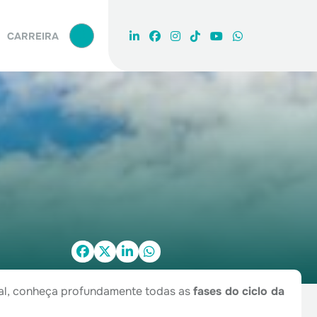
PROCURAR
CARREIRA
ral, conheça profundamente todas as
fases do
ciclo da