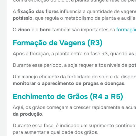
A
fixação das flores
influencia a quantidade de vagens
potássio
, que regula o metabolismo da planta e auxili
O
zinco
e o
boro
também são importantes na
formação
Formação de Vagens (R3)
Após a floração, a planta entra na fase R3, quando
as
Durante esse período, a soja requer altos níveis de
po
Um manejo eficiente da fertilidade do solo e da dispo
monitorar o aparecimento de pragas e doenças
.
Enchimento de Grãos (R4 a R5)
Aqui, os grãos começam a crescer rapidamente e acumu
da produção
.
Durante essa fase, é indicado um suprimento contínu
para aumentar a qualidade dos grãos.