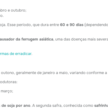
bro e outubro;
o.
oja
. Esse período, que dura entre
60 e 90 dias
(dependendo 
ausador da ferrugem asiática
, uma das doenças mais severa
rmas de erradicar
.
o outono, geralmente de janeiro a maio, variando conforme a r
rodutoras:
e março;
s de soja por ano
. A segunda safra, conhecida como
safrinh