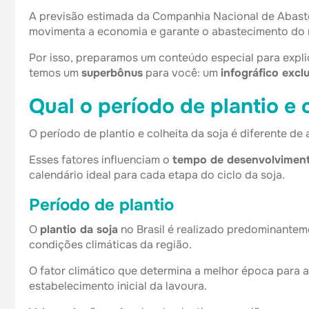
A previsão estimada da Companhia Nacional de Abast
movimenta a economia e garante o abastecimento do 
Por isso, preparamos um conteúdo especial para expl
temos um
superbônus
para você: um
infográfico excl
Qual o período de plantio e 
O período de plantio e colheita da soja é diferente d
Esses fatores influenciam o
tempo de desenvolviment
calendário ideal para cada etapa do ciclo da soja.
Período de plantio
O
plantio da soja
no Brasil é realizado predominante
condições climáticas da região.
O fator climático que determina a melhor época para 
estabelecimento inicial da lavoura.