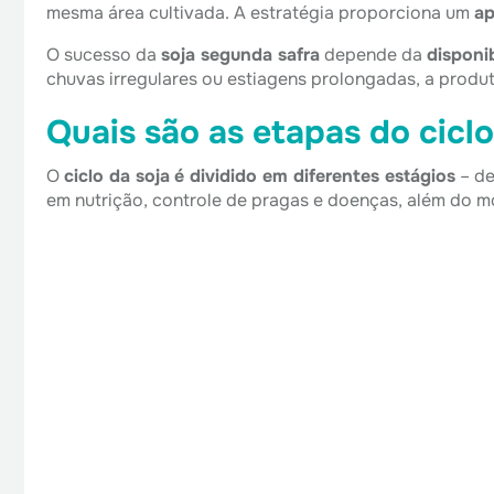
mesma área cultivada. A estratégia proporciona um
ap
O sucesso da
soja segunda safra
depende da
disponi
chuvas irregulares ou estiagens prolongadas, a produt
Quais são as etapas do ciclo
O
ciclo da soja
é dividido em diferentes estágios
– de
em nutrição, controle de pragas e doenças, além do m