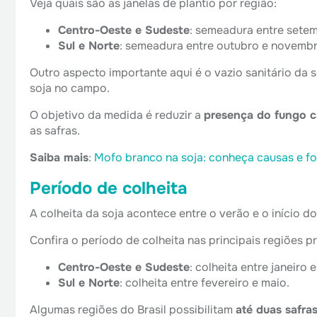
Veja quais são as janelas de plantio por região:
Centro-Oeste e Sudeste
: semeadura entre setem
Sul e Norte
: semeadura entre outubro e novembr
Outro aspecto importante aqui é o
vazio sanitário da s
soja no campo.
O objetivo da medida é reduzir a
presença do fungo c
as safras.
Saiba mais
:
Mofo branco na soja: conheça causas e fo
Período de colheita
A colheita da soja acontece entre o verão e o início d
Confira o período de colheita nas principais regiões p
Centro-Oeste e Sudeste
: colheita entre janeiro 
Sul e Norte
: colheita entre fevereiro e maio.
Algumas regiões do Brasil possibilitam
até duas safra