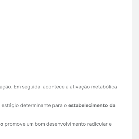
nação. Em seguida, acontece a ativação metabólica
m estágio determinante para o
estabelecimento da
io
promove um bom desenvolvimento radicular e