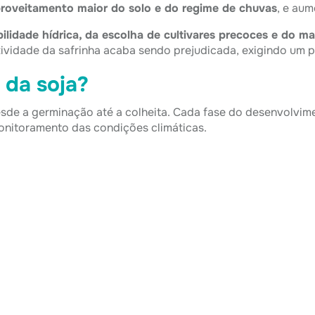
roveitamento maior do solo e do regime de chuvas
, e aum
bilidade hídrica, da escolha de cultivares precoces e do m
ividade da safrinha acaba sendo prejudicada, exigindo um pl
 da soja?
sde a germinação até a colheita. Cada fase do desenvolvim
onitoramento das condições climáticas.