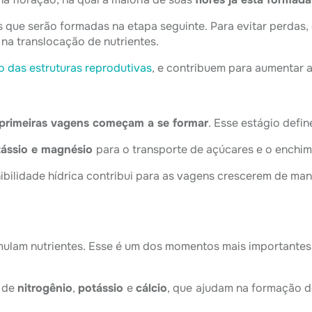
 que serão formadas na etapa seguinte. Para evitar perdas,
a na translocação de nutrientes.
 das estruturas reprodutivas
, e contribuem para aumentar a
 primeiras vagens começam a se formar
. Esse estágio defin
tássio e magnésio
para o transporte de açúcares e o enchi
nibilidade hídrica contribui para as vagens crescerem de man
lam nutrientes. Esse é um dos momentos mais importantes do
o de
nitrogênio
,
potássio
e
cálcio
, que
ajudam na formação de