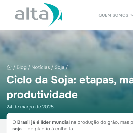
QUEM SOMOS
/
Blog
/
Notícias
/
Soja
/
Ciclo da Soja: etapas, 
produtividade
24 de março de 2025
O
Brasil já é líder mundial
na produção do grão, mas p
soja
— do plantio à colheita.