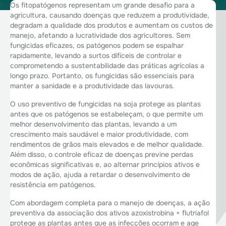
Os fitopatógenos representam um grande desafio para a
agricultura, causando doenças que reduzem a produtividade,
degradam a qualidade dos produtos e aumentam os custos de
manejo, afetando a lucratividade dos agricultores. Sem
fungicidas eficazes, os patógenos podem se espalhar
rapidamente, levando a surtos difíceis de controlar e
comprometendo a sustentabilidade das práticas agrícolas a
longo prazo. Portanto, os fungicidas são essenciais para
manter a sanidade e a produtividade das lavouras.
O uso preventivo de fungicidas na soja protege as plantas
antes que os patógenos se estabeleçam, o que permite um
melhor desenvolvimento das plantas, levando a um
crescimento mais saudável e maior produtividade, com
rendimentos de grãos mais elevados e de melhor qualidade.
Além disso, o controle eficaz de doenças previne perdas
econômicas significativas e, ao alternar princípios ativos e
modos de ação, ajuda a retardar o desenvolvimento de
resistência em patógenos.
Com abordagem completa para o manejo de doenças, a ação
preventiva da associação dos ativos azoxistrobina + flutriafol
protege as plantas antes que as infecções ocorram e age