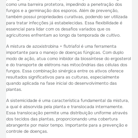
como uma barreira protetora, impedindo a penetração dos
fungos e a germinação dos esporos. Além de prevenção,
também possui propriedades curativas, podendo ser utilizada
para tratar infecções já estabelecidas. Essa flexibilidade é
essencial para lidar com os desafios variados que os
agricultores enfrentam ao longo da temporada de cultivo.
A mistura de azoxistrobina + flutriafol é uma ferramenta
importante para o manejo de doenças fúngicas. Com duplo
modo de ação, atua como inibidor da biossíntese do ergosterol
e do transporte de elétrons nas mitocôndrias das células dos
fungos. Essa combinação sinérgica entre os ativos oferece
resultados significativos para as culturas, especialmente
quando aplicada na fase inicial do desenvolvimento das
plantas.
A sistemicidade é uma característica fundamental da mistura,
a qual é absorvida pela planta e translocada internamente.
Essa translocação permite uma distribuição uniforme através
dos tecidos das plantas, proporcionando uma cobertura
abrangente por maior tempo. Importante para a prevenção e
controle de doenças.