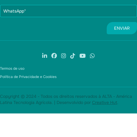
Termos de uso
Política de Privacidade e Cookies
Copyright © 2024 - Todos os direitos reservados à ALTA - América
Latina Tecnologia Agrícola. | Desenvolvido por
Creative Hut
.