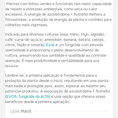
Plantas com folhas verdes e funcionais tem maior capacidade
de resistir a estresses ambientais, como seca ou calor
excessivo. A sinergia de azoxistrobina + flutriafol melhora a
fotossíntese, a produção de energia da planta e contribui para
colheitas mais vigorosas.
Indicado para diversas culturas (soja, milho, trigo, algodão,
café, cana-de-açúcar, amendoim, banana, batata, cebola,
citros, feijão e tomate),
Evos
é um fungicida com elevada
seletividade e proporciona o pleno desenvolvimento da
cultura, preservando sua sanidade e qualidade ao controlar
doenças. É mais produtividade e rentabilidade para sua
lavoura.
Lembre-se: a primeira aplicação é fundamental para a
proteção da planta desde o início, resultando em uma planta
mais sadia e protegida para, assim, explorar ao máximo seu
potencial produtivo. A associação de azoxistrobina + flutriafol
(
EVOS, fungicida da ALTA
) é uma opção que oferece esses
benefícios desde a primeira aplicação.
LEIA
MAIS