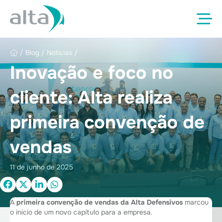
/
Blog
/
Notícias
/
Inovação e foco no
cliente: Alta realiza
primeira convenção de
vendas
11 de junho de 2025
A
primeira convenção de vendas da Alta Defensivos
marcou
o início de um novo capítulo para a empresa.