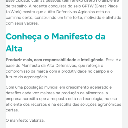
Esse cuidado com as pessoas tem reflexo direto no ambiente
de trabalho. A recente
conquista do selo GPTW (Great Place
to Work)
mostra que a Alta Defensivos Agrícolas está no
caminho certo, construindo um time forte, motivado e alinhado
com seus valores.
Conheça o Manifesto da
Alta
Produzir mais, com responsabilidade e inteligência
. Essa é a
base do Manifesto da Alta Defensivos, que reforça o
compromisso da marca com a produtividade no campo e o
futuro do agronegócio.
Com uma população mundial em crescimento acelerado e
desafios cada vez maiores na produção de alimentos, a
empresa acredita que a resposta está na tecnologia, no uso
eficiente dos recursos e na escolha das soluções agronômicas
certas.
O manifesto valoriza: