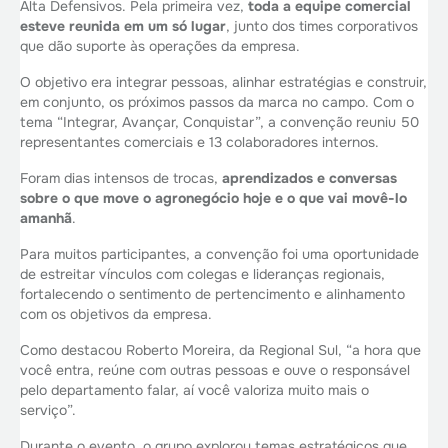
Alta Defensivos. Pela primeira vez,
toda a equipe comercial
esteve reunida em um só lugar
, junto dos times corporativos
que dão suporte às operações da empresa.
O objetivo era integrar pessoas, alinhar estratégias e construir,
em conjunto, os próximos passos da marca no campo. Com o
tema “Integrar, Avançar, Conquistar”, a convenção reuniu 50
representantes comerciais e 13 colaboradores internos.
Foram dias intensos de trocas,
aprendizados e conversas
sobre o que move o agronegócio hoje e o que vai movê-lo
amanhã
.
Para muitos participantes, a convenção foi uma oportunidade
de estreitar vínculos com colegas e lideranças regionais,
fortalecendo o sentimento de pertencimento e alinhamento
com os objetivos da empresa.
Como destacou Roberto Moreira, da Regional Sul, “a hora que
você entra, reúne com outras pessoas e ouve o responsável
pelo departamento falar, aí você valoriza muito mais o
serviço”.
Durante o evento, o grupo explorou temas estratégicos que