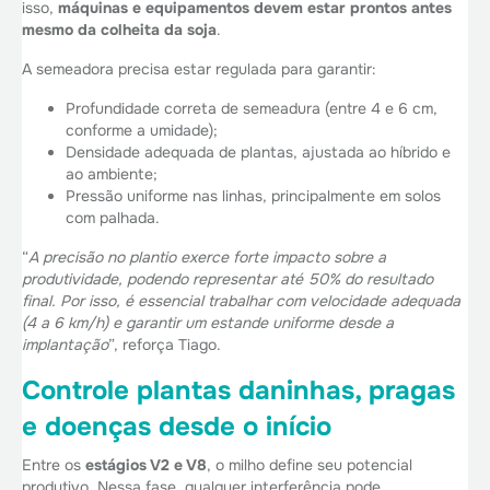
isso,
máquinas e equipamentos devem estar prontos antes
mesmo da colheita da soja
.
A semeadora precisa estar regulada para garantir:
Profundidade correta de semeadura (entre 4 e 6 cm,
conforme a umidade);
Densidade adequada de plantas, ajustada ao híbrido e
ao ambiente;
Pressão uniforme nas linhas, principalmente em solos
com palhada.
“
A precisão no plantio exerce forte impacto sobre a
produtividade, podendo representar até 50% do resultado
final. Por isso, é essencial trabalhar com velocidade adequada
(4 a 6 km/h) e garantir um estande uniforme desde a
implantação
”, reforça Tiago.
Controle plantas daninhas, pragas
e doenças desde o início
Entre os
estágios V2 e V8
, o milho define seu potencial
produtivo. Nessa fase, qualquer interferência pode