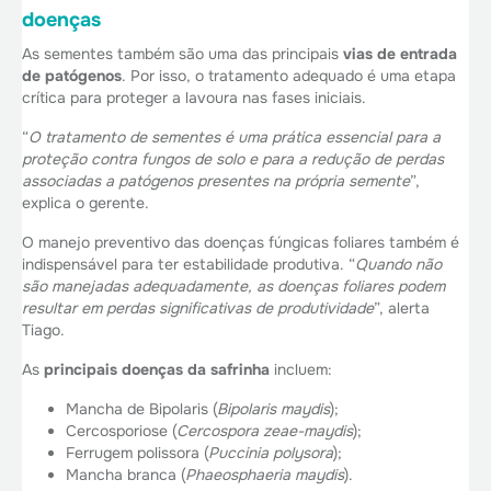
doenças
As sementes também são uma das principais
vias de entrada
de patógenos
. Por isso, o tratamento adequado é uma etapa
crítica para proteger a lavoura nas fases iniciais.
“
O tratamento de sementes é uma prática essencial para a
proteção contra fungos de solo e para a redução de perdas
associadas a patógenos presentes na própria semente
”,
explica o gerente.
O manejo preventivo das doenças fúngicas foliares também é
indispensável para ter estabilidade produtiva. “
Quando não
são manejadas adequadamente, as doenças foliares podem
resultar em perdas significativas de produtividade
”, alerta
Tiago.
As
principais doenças da safrinha
incluem:
Mancha de Bipolaris (
Bipolaris maydis
);
Cercosporiose (
Cercospora zeae-maydis
);
Ferrugem polissora (
Puccinia polysora
);
Mancha branca (
Phaeosphaeria maydis
).