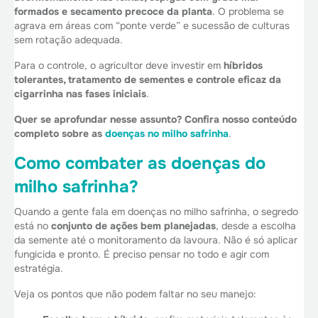
formados e secamento precoce da planta
. O problema se
agrava em áreas com “ponte verde” e sucessão de culturas
sem rotação adequada.
Para o controle, o agricultor deve investir em
híbridos
tolerantes, tratamento de sementes e controle eficaz da
cigarrinha nas fases iniciais
.
Quer se aprofundar nesse assunto? Confira nosso conteúdo
completo sobre as
doenças no milho safrinha
.
Como combater as doenças do
milho safrinha?
Quando a gente fala em doenças no milho safrinha, o segredo
está no
conjunto de ações bem planejadas
, desde a escolha
da semente até o monitoramento da lavoura. Não é só aplicar
fungicida e pronto. É preciso pensar no todo e agir com
estratégia.
Veja os pontos que não podem faltar no seu manejo: