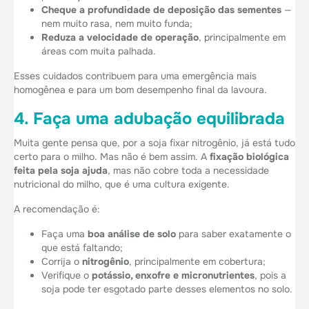
Cheque a profundidade de deposição das sementes
—
nem muito rasa, nem muito funda;
Reduza a velocidade de operação
, principalmente em
áreas com muita palhada.
Esses cuidados contribuem para uma emergência mais
homogênea e para um bom desempenho final da lavoura.
4. Faça uma adubação equilibrada
Muita gente pensa que, por a soja fixar nitrogênio, já está tudo
certo para o milho. Mas não é bem assim. A
fixação biológica
feita pela soja ajuda
, mas não cobre toda a necessidade
nutricional do milho, que é uma cultura exigente.
A recomendação é:
Faça uma
boa análise de solo
para saber exatamente o
que está faltando;
Corrija o
nitrogênio
, principalmente em cobertura;
Verifique o
potássio, enxofre e micronutrientes
, pois a
soja pode ter esgotado parte desses elementos no solo.