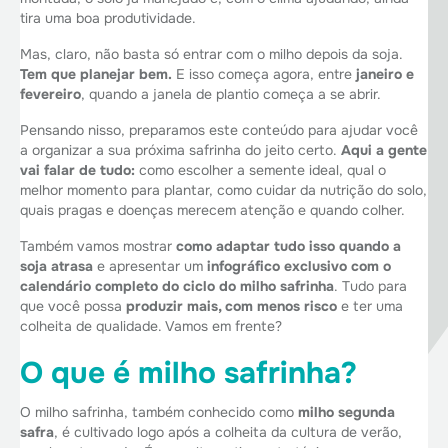
tira uma boa produtividade.
Mas, claro, não basta só entrar com o milho depois da soja.
Tem que planejar bem.
E isso começa agora, entre
janeiro e
fevereiro
, quando a janela de plantio começa a se abrir.
Pensando nisso, preparamos este conteúdo para ajudar você
a organizar a sua próxima safrinha do jeito certo.
Aqui a gente
vai falar de tudo:
como escolher a semente ideal, qual o
melhor momento para plantar, como cuidar da nutrição do solo,
quais pragas e doenças merecem atenção e quando colher.
Também vamos mostrar
como adaptar tudo isso quando a
soja atrasa
e apresentar um
infográfico exclusivo com o
calendário completo do ciclo do milho safrinha
. Tudo para
que você possa
produzir mais, com menos risco
e ter uma
colheita de qualidade. Vamos em frente?
O que é milho safrinha?
O milho safrinha, também conhecido como
milho segunda
safra
, é cultivado logo após a colheita da cultura de verão,