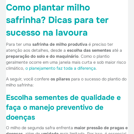
Como plantar milho
safrinha? Dicas para ter
sucesso na lavoura
Para ter uma
safrinha de milho produtiva
é preciso ter
atenção aos detalhes, desde a
escolha das sementes
até a
preparação do solo e do maquinário
. Como o plantio
geralmente ocorre em uma janela mais curta e sob maior risco
climático,
o planejamento faz toda a diferença
.
A seguir, você confere
os pilares
para o sucesso do plantio do
milho safrinha:
Escolha sementes de qualidade e
faça o manejo preventivo de
doenças
O milho de segunda safra enfrenta
maior pressão de pragas e
doenças
, além de
umidade
mais limitada. Por isso, é essencial