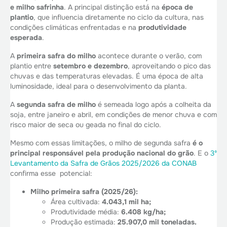
e milho safrinha
. A principal distinção está na
época de
plantio
, que influencia diretamente no ciclo da cultura, nas
condições climáticas enfrentadas e na
produtividade
esperada
.
A
primeira safra do milho
acontece durante o verão, com
plantio entre
setembro e dezembro
, aproveitando o pico das
chuvas e das temperaturas elevadas. É uma época de alta
luminosidade, ideal para o desenvolvimento da planta.
A
segunda safra de milho
é semeada logo após a colheita da
soja, entre janeiro e abril, em condições de menor chuva e com
risco maior de seca ou geada no final do ciclo.
Mesmo com essas limitações, o milho de segunda safra
é o
principal responsável pela produção nacional do grão
. E o
3º
Levantamento da Safra de Grãos 2025/2026 da CONAB
confirma esse potencial:
Milho primeira safra (2025/26):
Área cultivada:
4.043,1 mil ha;
Produtividade média:
6.408 kg/ha;
Produção estimada:
25.907,0 mil toneladas.