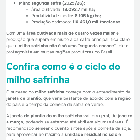
Milho segunda safra (2025/26):
Área cultivada:
18.092,7 mil ha;
Produtividade média:
6.105 kg/ha;
Produção estimada:
110.461,0 mil toneladas.
Com uma
área cultivada mais de quatro vezes maior
e
produção que supera em muito a da safra principal, fica claro
que o
milho safrinha não é só uma “segunda chance”
, ele é
protagonista em muitas regiões produtoras do Brasil.
Confira como é o ciclo do
milho safrinha
O sucesso do
milho safrinha
começa com o entendimento da
janela de plantio
, que varia bastante de acordo com a região
do país e o tempo da colheita da safra de verão.
A
janela de plantio do milho safrinha
vai, em geral, de
janeiro
a março
, podendo se estender até abril em algumas áreas. É
recomendado semear o quanto antes após a colheita da soja,
para aproveitar ao máximo a
umidade residual no solo
e