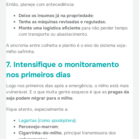
Então, planeje com antecedência:
Deixe os insumos já na propriedade
;
Tenha as máquinas revisadas e reguladas
;
Monte uma logística eficiente
para não perder tempo
com transporte ou abastecimento.
A sincronia entre colheita e plantio é o eixo do sistema soja-
milho safrinha.
7. Intensifique o monitoramento
nos primeiros dias
Logo nos primeiros dias após a emergência, o milho está mais
vulnerável. E o que muita gente esquece é que as
pragas da
soja podem migrar para o milho
.
Fique atento, especialmente a:
Lagartas (como
spodoptera
)
;
Percevejo-marrom
;
Cigarrinha-do-milho
, principal transmissora dos
enfezamentos.