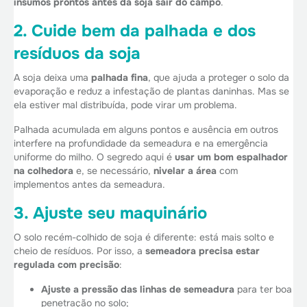
insumos prontos antes da soja sair do campo
.
2. Cuide bem da palhada e dos
resíduos da soja
A soja deixa uma
palhada fina
, que ajuda a proteger o solo da
evaporação e reduz a infestação de plantas daninhas. Mas se
ela estiver mal distribuída, pode virar um problema.
Palhada acumulada em alguns pontos e ausência em outros
interfere na profundidade da semeadura e na emergência
uniforme do milho. O segredo aqui é
usar um bom espalhador
na colhedora
e, se necessário,
nivelar a área
com
implementos antes da semeadura.
3. Ajuste seu maquinário
O solo recém-colhido de soja é diferente: está mais solto e
cheio de resíduos. Por isso, a
semeadora precisa estar
regulada com precisão
:
Ajuste a pressão das linhas de semeadura
para ter boa
penetração no solo;