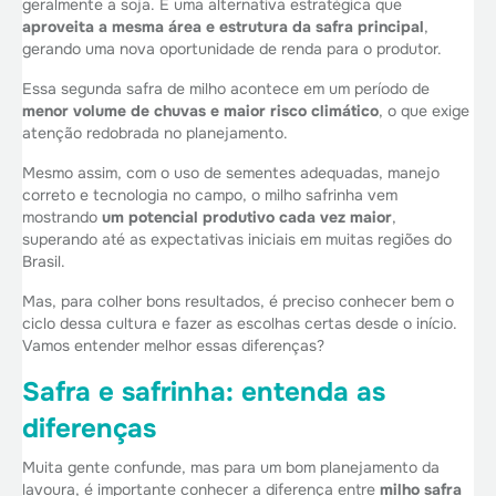
geralmente a soja. É uma alternativa estratégica que
aproveita a mesma área e estrutura da safra principal
,
gerando uma nova oportunidade de renda para o produtor.
Essa segunda safra de milho acontece em um período de
menor volume de chuvas e maior risco climático
, o que exige
atenção redobrada no planejamento.
Mesmo assim, com o uso de sementes adequadas, manejo
correto e tecnologia no campo, o milho safrinha vem
mostrando
um potencial produtivo cada vez maior
,
superando até as expectativas iniciais em muitas regiões do
Brasil.
Mas, para colher bons resultados, é preciso conhecer bem o
ciclo dessa cultura e fazer as escolhas certas desde o início.
Vamos entender melhor essas diferenças?
Safra e safrinha: entenda as
diferenças
Muita gente confunde, mas para um bom planejamento da
lavoura, é importante conhecer a diferença entre
milho safra