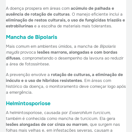
A doença prospera em áreas com
acúmulo de palhada e
ausência de rotação de culturas
. O manejo eficiente inclui a
eliminação de restos culturais, o uso de fungicidas triazóis e
estrobilurinas
e a escolha de materiais mais tolerantes.
Mancha de Bipolaris
Mais comum em ambientes úmidos, a mancha de
Bipolaris
maydis
provoca
lesões marrons, alongadas e com bordas
difusas
, comprometendo o desempenho da lavoura ao reduzir
a área de fotossíntese.
A prevenção envolve a
rotação de culturas, a eliminação de
inóculo e o uso de híbridos resistentes
. Em áreas com
histórico da doença, o monitoramento deve começar logo após
a emergência.
Helmintosporiose
A helmintosporiose, causada por
Exserohilum turcicum
,
também é conhecida como mancha de turcicum. Ela gera
lesões alongadas de cor cinza ou marrom
, que surgem nas
folhas mais velhas e, em infestações severas, causam a