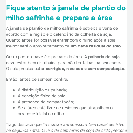
Fique atento à janela de plantio do
milho safrinha e prepare a área
A
janela de plantio do milho safrinha
é estreita e varia de
acordo com a região e o calendário da colheita da soja.
Quanto antes for possível entrar com o milho após a soja,
melhor será o aproveitamento da
umidade residual do solo
.
Outro ponto-chave é o preparo da área. A
palhada da soja
deve estar bem distribuída para não ter falhas na semeadura.
O solo precisa estar
corrigido, nivelado e sem compactação
.
Então, antes de semear, confira:
A distribuição da palhada;
A condição física do solo;
A presença de compactação;
Se a área está livre de resíduos que atrapalhem o
arranque inicial do milho.
Tiago destaca que “
a cultura antecessora tem papel decisivo
na segunda safra. O uso de cultivares de soja de ciclo precoce