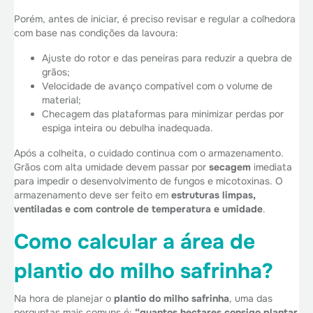
Porém, antes de iniciar, é preciso revisar e regular a colhedora
com base nas condições da lavoura:
Ajuste do rotor e das peneiras para reduzir a quebra de
grãos;
Velocidade de avanço compatível com o volume de
material;
Checagem das plataformas para minimizar perdas por
espiga inteira ou debulha inadequada.
Após a colheita, o cuidado continua com o armazenamento.
Grãos com alta umidade devem passar por
secagem
imediata
para impedir o desenvolvimento de fungos e micotoxinas. O
armazenamento deve ser feito em
estruturas limpas,
ventiladas e com controle de temperatura e umidade
.
Como calcular a área de
plantio do milho safrinha?
Na hora de planejar o
plantio do milho safrinha
, uma das
perguntas mais comuns é:
“quantos hectares consigo plantar