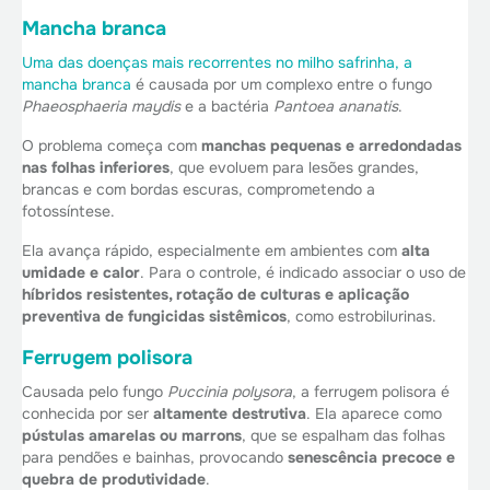
Mancha branca
Uma das doenças mais recorrentes no milho safrinha, a
mancha branca
é causada por um complexo entre o fungo
Phaeosphaeria maydis
e a bactéria
Pantoea ananatis
.
O problema começa com
manchas pequenas e arredondadas
nas folhas inferiores
, que evoluem para lesões grandes,
brancas e com bordas escuras, comprometendo a
fotossíntese.
Ela avança rápido, especialmente em ambientes com
alta
umidade e calor
. Para o controle, é indicado associar o uso de
híbridos resistentes, rotação de culturas e aplicação
preventiva de fungicidas sistêmicos
, como estrobilurinas.
Ferrugem polisora
Causada pelo fungo
Puccinia polysora
, a ferrugem polisora é
conhecida por ser
altamente destrutiva
. Ela aparece como
pústulas amarelas ou marrons
, que se espalham das folhas
para pendões e bainhas, provocando
senescência precoce e
quebra de produtividade
.