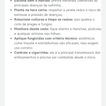
Escolha bem o híbrido:
prefira materiais tolerantes às
principais doenças da safrinha;
Plante na hora certa:
respeitar a janela reduz o risco de
estresse e pressão de doenças;
Rotacione culturas e limpe os restos:
isso quebra o
ciclo de pragas e fungos;
Monitore desde cedo:
fique atento a manchas, pústulas
e qualquer sintoma nas folhas;
Aplique fungicidas com critério técnico:
sistêmicos
como triazóis e estrobilurinas são eficazes, mas exigem
uso correto;
Controle a cigarrinha:
ela é a principal transmissora dos
enfezamentos e precisa ser combatida desde o início.