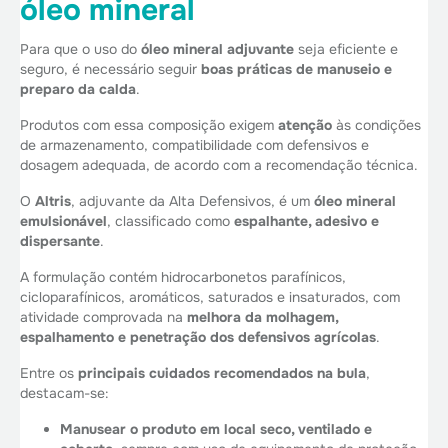
óleo mineral
Para que o uso do
óleo mineral adjuvante
seja eficiente e
seguro, é necessário seguir
boas práticas de manuseio e
preparo da calda
.
Produtos com essa composição exigem
atenção
às condições
de armazenamento, compatibilidade com defensivos e
dosagem adequada, de acordo com a recomendação técnica.
O
Altris
, adjuvante da Alta Defensivos, é um
óleo mineral
emulsionável
, classificado como
espalhante, adesivo e
dispersante
.
A formulação contém hidrocarbonetos parafínicos,
cicloparafínicos, aromáticos, saturados e insaturados, com
atividade comprovada na
melhora da molhagem,
espalhamento e penetração dos defensivos agrícolas
.
Entre os
principais cuidados recomendados na bula
,
destacam-se:
Manusear o produto em local seco, ventilado e