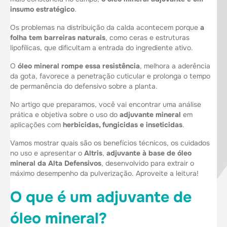
insumo estratégico
.
Os problemas na distribuição da calda acontecem porque
a
folha tem barreiras naturais
, como ceras e estruturas
lipofílicas, que dificultam a entrada do ingrediente ativo.
O
óleo mineral rompe essa resistência
, melhora a aderência
da gota, favorece a penetração cuticular e prolonga o tempo
de permanência do defensivo sobre a planta.
No artigo que preparamos, você vai encontrar uma análise
prática e objetiva sobre o uso do
adjuvante mineral
em
aplicações com
herbicidas, fungicidas e inseticidas
.
Vamos mostrar quais são os benefícios técnicos, os cuidados
no uso e apresentar o
Altris
,
adjuvante à base de óleo
mineral da Alta Defensivos
, desenvolvido para extrair o
máximo desempenho da pulverização. Aproveite a leitura!
O que é um adjuvante de
óleo mineral?