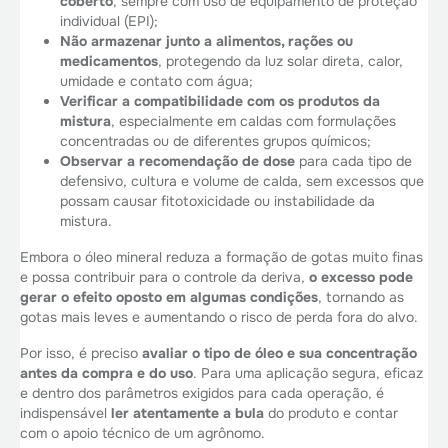
coberto
, sempre com uso de equipamento de proteção
individual (EPI);
Não armazenar junto a alimentos, rações ou
medicamentos
, protegendo da luz solar direta, calor,
umidade e contato com água;
Verificar a compatibilidade com os produtos da
mistura
, especialmente em caldas com formulações
concentradas ou de diferentes grupos químicos;
Observar a recomendação de dose
para cada tipo de
defensivo, cultura e volume de calda, sem excessos que
possam causar fitotoxicidade ou instabilidade da
mistura.
Embora o óleo mineral reduza a formação de gotas muito finas
e possa contribuir para o controle da deriva,
o excesso pode
gerar o efeito oposto em algumas condições
, tornando as
gotas mais leves e aumentando o risco de perda fora do alvo.
Por isso, é preciso
avaliar o tipo de óleo e sua concentração
antes da compra e do uso
. Para uma aplicação segura, eficaz
e dentro dos parâmetros exigidos para cada operação, é
indispensável
ler atentamente a bula
do produto e contar
com o apoio técnico de um agrônomo.