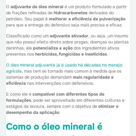
O
adjuvante de óleo mineral
é um produto formulado a partir
de frações refinadas de
hidrocarbonetos
derivados do
petróleo. Seu papel é
melhorar a eficiência da pulverização
para que a entrega do defensivo seja mais precisa e eficaz.
Classificado como um
adjuvante ativador
, ou seja, um insumo
que não possui efeito direto sobre pragas, doenças ou plantas
daninhas, ele
potencializa a ação
dos ingredientes ativos
presentes nos
herbicidas, fungicidas e inseticidas
.
O óleo mineral adjuvante já é usado há décadas no manejo
agrícola
, mas tem se tornado mais comum à medida que os
sistemas de produção demandam
mais regularidade e
eficiência
nas intervenções com defensivos.
E como ele é
compatível com diferentes tipos de
formulações
, pode ser aproveitado em diferentes culturas e
estágios da lavoura, sempre com o objetivo de
otimizar o
desempenho da aplicação
.
Como o óleo mineral é