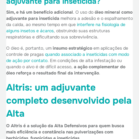
adjuvante para inseticida?
Sim, e há um benefício adicional
. O uso do
óleo mineral como
adjuvante para inseticida
melhora a adesão e o espalhamento
da calda, ao mesmo tempo em que
interfere na fisiologia de
alguns insetos e ácaros
, obstruindo suas estruturas
respiratórias e dificultando sua sobrevivência.
O óleo é, portanto, um
insumo estratégico
em aplicações de
controle de pragas
quando associado a inseticidas com modo
de ação por contato
. Em condições de alta infestação ou
quando o alvo é de difícil acesso,
a ação complementar do
óleo reforça o resultado final da intervenção
.
Altris: um adjuvante
completo desenvolvido pela
Alta
O Altris é a solução da Alta Defensivos para quem busca
mais eficiência e constância nas pulverizações com
herbicidas, fungicidas e inseticidas
.