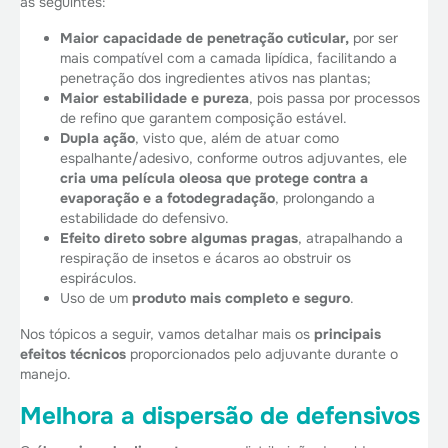
as seguintes:
Maior capacidade de penetração cuticular,
por ser
mais compatível com a camada lipídica, facilitando a
penetração dos ingredientes ativos nas plantas;
Maior estabilidade e pureza
, pois passa por processos
de refino que garantem composição estável.
Dupla ação
, visto que, além de atuar como
espalhante/adesivo, conforme outros adjuvantes, ele
cria uma película oleosa que protege contra a
evaporação e a fotodegradação
, prolongando a
estabilidade do defensivo.
Efeito direto sobre algumas pragas
, atrapalhando a
respiração de insetos e ácaros ao obstruir os
espiráculos.
Uso de um
produto mais completo e seguro
.
Nos tópicos a seguir, vamos detalhar mais os
principais
efeitos técnicos
proporcionados pelo adjuvante durante o
manejo.
Melhora a dispersão de defensivos