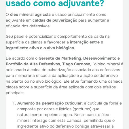
usado como adjuvante?
O
óleo mineral agrícola
é usado principalmente como
adjuvante em
caldas de pulverização
para aumentar a
eficácia dos defensivos.
Seu papel é potencializar o comportamento da calda na
superfície da planta e favorecer a
interação entre o
ingrediente ativo e o alvo biológico.
De acordo com o
Gerente de Marketing, Desenvolvimento e
Portfólio da Alta Defensivos
,
Tiago Cardoso
, “o óleo mineral é
adicionado à calda de pulverização associado aos defensivos
para melhorar a eficácia da aplicação e a ação do defensivo
na planta ou no alvo biológico. Ele atua formando uma camada
oleosa sobre a superfície da área aplicada com dois efeitos
principais:
Aumento da penetração cuticular
: a cutícula da folha é
composta por ceras e lipídios (gorduras) que
naturalmente repelem a água. Neste caso, o óleo
mineral interage com esta camada, permitindo que o
ingrediente ativo do defensivo consiga atravessar a