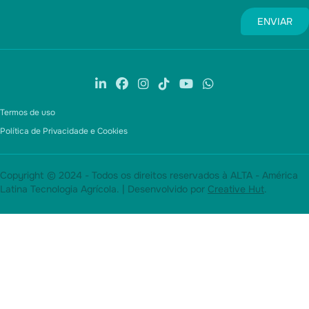
Termos de uso
Política de Privacidade e Cookies
Copyright © 2024 - Todos os direitos reservados à ALTA - América
Latina Tecnologia Agrícola. | Desenvolvido por
Creative Hut
.