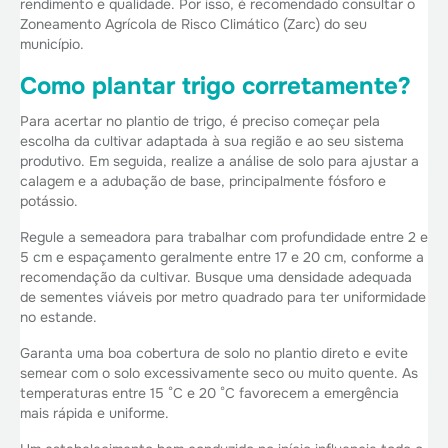
rendimento e qualidade. Por isso, é recomendado consultar o
Zoneamento Agrícola de Risco Climático (Zarc) do seu
município.
Como plantar trigo corretamente?
Para acertar no plantio de trigo, é preciso começar pela
escolha da cultivar adaptada à sua região e ao seu sistema
produtivo. Em seguida, realize a análise de solo para ajustar a
calagem e a adubação de base, principalmente fósforo e
potássio.
Regule a semeadora para trabalhar com profundidade entre 2 e
5 cm e espaçamento geralmente entre 17 e 20 cm, conforme a
recomendação da cultivar. Busque uma densidade adequada
de sementes viáveis por metro quadrado para ter uniformidade
no estande.
Garanta uma boa cobertura de solo no plantio direto e evite
semear com o solo excessivamente seco ou muito quente. As
temperaturas entre 15 °C e 20 °C favorecem a emergência
mais rápida e uniforme.