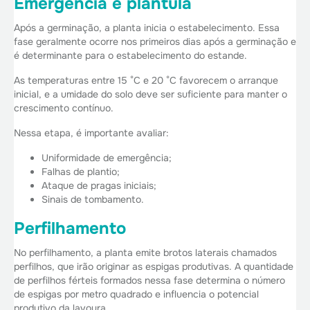
Emergência e plântula
Após a germinação, a planta inicia o estabelecimento. Essa
fase geralmente ocorre nos primeiros dias após a germinação e
é determinante para o estabelecimento do estande.
As temperaturas entre 15 °C e 20 °C favorecem o arranque
inicial, e a umidade do solo deve ser suficiente para manter o
crescimento contínuo.
Nessa etapa, é importante avaliar:
Uniformidade de emergência;
Falhas de plantio;
Ataque de pragas iniciais;
Sinais de tombamento.
Perfilhamento
No perfilhamento, a planta emite brotos laterais chamados
perfilhos, que irão originar as espigas produtivas. A quantidade
de perfilhos férteis formados nessa fase determina o número
de espigas por metro quadrado e influencia o potencial
produtivo da lavoura.