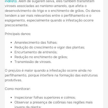
indireto
. Além de sugarem seiva, eles também transmitem
viroses associadas ao nanismo-amarelo, que afeta o
desenvolvimento do trigo e o enchimento de grãos. Os danos
tendem a ser mais relevantes entre o perfilhamento e o
espigamento, especialmente quando a infestação ocorre
precocemente.
Principais danos:
Amarelecimento das folhas;
Redução do crescimento e vigor das plantas;
Encurtamento de entrenós;
Redução no enchimento de grãos;
Transmissão de viroses.
O prejuízo é maior quando a infestação ocorre ainda no
perfilhamento, porque interfere na formação das estruturas
produtivas.
Como monitorar:
Inspecionar folhas superiores e colmos;
Observar a presença de colônias nas regiões mais
jovens da planta;