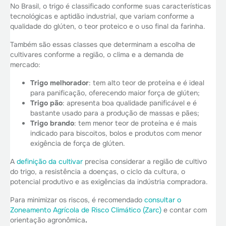
No Brasil, o trigo é classificado conforme suas características
tecnológicas e aptidão industrial, que variam conforme a
qualidade do glúten, o teor proteico e o uso final da farinha.
Também são essas classes que determinam a escolha de
cultivares conforme a região, o clima e a demanda de
mercado:
Trigo melhorador
: tem alto teor de proteína e é ideal
para panificação, oferecendo maior força de glúten;
Trigo pão
: apresenta boa qualidade panificável e é
bastante usado para a produção de massas e pães;
Trigo brando
: tem menor teor de proteína e é mais
indicado para biscoitos, bolos e produtos com menor
exigência de força de glúten.
A
definição da cultivar
precisa considerar a região de cultivo
do trigo, a resistência a doenças, o ciclo da cultura, o
potencial produtivo e as exigências da indústria compradora.
Para minimizar os riscos, é recomendado
consultar o
Zoneamento Agrícola de Risco Climático (Zarc)
e contar com
orientação agronômica
.