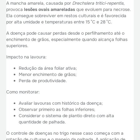
A mancha amarela, causada por
Drechslera tritici-repentis
,
provoca
lesões ovais amareladas
que evoluem para necrose.
Ela consegue sobreviver em restos culturais e é favorecida
por alta umidade e temperaturas entre 15 °C e 28 °C.
A doença pode causar perdas desde o perfilhamento até o
enchimento de grãos, especialmente quando alcança folhas
superiores.
Impacto na lavoura:
Redução da área foliar ativa;
Menor enchimento de grãos;
Perda de produtividade.
Como monitorar:
Avaliar lavouras com histórico da doença;
Observar primeiro as folhas inferiores;
Considerar o sistema de plantio direto com alta
quantidade de palhada.
O controle de doenças no trigo nesse caso começa com a
rotação de culturas e o manejo da palhada. A aplicação de