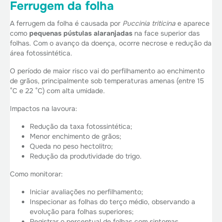
Ferrugem da folha
A ferrugem da folha é causada por
Puccinia triticina
e aparece
como
pequenas pústulas alaranjadas
na face superior das
folhas. Com o avanço da doença, ocorre necrose e redução da
área fotossintética.
O período de maior risco vai do perfilhamento ao enchimento
de grãos, principalmente sob temperaturas amenas (entre 15
°C e 22 °C) com alta umidade.
Impactos na lavoura:
Redução da taxa fotossintética;
Menor enchimento de grãos;
Queda no peso hectolitro;
Redução da produtividade do trigo.
Como monitorar:
Iniciar avaliações no perfilhamento;
Inspecionar as folhas do terço médio, observando a
evolução para folhas superiores;
Registrar o percentual de folhas com sintomas.