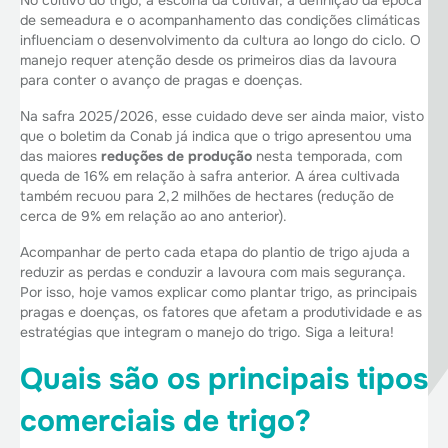
No cultivo do trigo, a escolha da cultivar, a definição da época
de semeadura e o acompanhamento das condições climáticas
influenciam o desenvolvimento da cultura ao longo do ciclo. O
manejo requer atenção desde os primeiros dias da lavoura
para conter o avanço de pragas e doenças.
Na safra 2025/2026, esse cuidado deve ser ainda maior, visto
que o boletim da Conab já indica que o trigo apresentou uma
das maiores
reduções de produção
nesta temporada, com
queda de 16% em relação à safra anterior. A área cultivada
também recuou para 2,2 milhões de hectares (redução de
cerca de 9% em relação ao ano anterior).
Acompanhar de perto cada etapa do plantio de trigo ajuda a
reduzir as perdas e conduzir a lavoura com mais segurança.
Por isso, hoje vamos explicar como plantar trigo, as principais
pragas e doenças, os fatores que afetam a produtividade e as
estratégias que integram o manejo do trigo. Siga a leitura!
Quais são os principais tipos
comerciais de trigo?