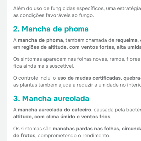
Além do uso de fungicidas específicos, uma estratégia
as condições favoráveis ao fungo.
2. Mancha de phoma
A
mancha de phoma
, também chamada de
requeima
,
em
regiões de altitude, com ventos fortes, alta umi
Os sintomas aparecem nas folhas novas, ramos, flores
fica ainda mais suscetível.
O controle inclui o
uso de mudas certificadas, quebra
as plantas também ajuda a reduzir a umidade no interio
3. Mancha aureolada
A
mancha aureolada do cafeeiro
, causada pela bacté
altitude, com clima úmido e ventos frios
.
Os sintomas são
manchas pardas nas folhas, circund
de frutos
, comprometendo o rendimento.