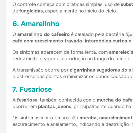
O controle começa com práticas simples: uso de
subst
de
fungicidas
, especialmente no início do ciclo.
6. Amarelinho
O
amarelinho do cafeeiro
é causado pela bactéria
Xyl
café com crescimento travado, internódios curtos e
Os sintomas aparecem de forma lenta, com
amarelecim
reduz muito o vigor e a produção ao longo do tempo.
A transmissão ocorre por
cigarrinhas sugadoras do x
o estresse das plantas e minimizar os danos causados 
7. Fusariose
A
fusariose
, também conhecida como
murcha do cafe
ocorrer em
plantas jovens
, principalmente quando há
Os sintomas mais comuns são
murcha, amareleciment
escurecimento e anelamento, indicando a destruição i