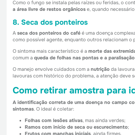
Como o fungo se instala pelas raízes ou feridas, o con
a área livre de restos orgânicos
e, quando necessário
8. Seca dos ponteiros
A
seca dos ponteiros do café
é uma doença complexa,
como possível agente, enquanto outros relacionam o
O sintoma mais característico é a
morte das extremid
comum a
queda de folhas nas pontas e a paralisaçã
O manejo envolve cuidados com a
nutrição
da lavoura,
lavouras com histórico do problema, a atenção deve 
Como retirar amostra para i
A identificação correta de uma doença no campo co
sintomas
. O ideal é coletar:
Folhas com lesões ativas
, mas ainda verdes;
Ramos com início de seca ou escurecimento
;
Frutos com manchas iniciais
, ainda firmes.