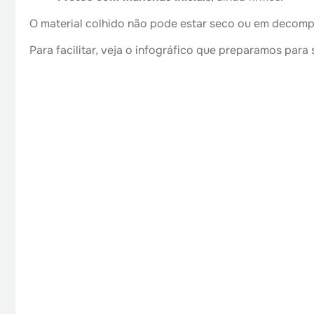
O material colhido não pode estar seco ou em decom
Para facilitar, veja o infográfico que preparamos para