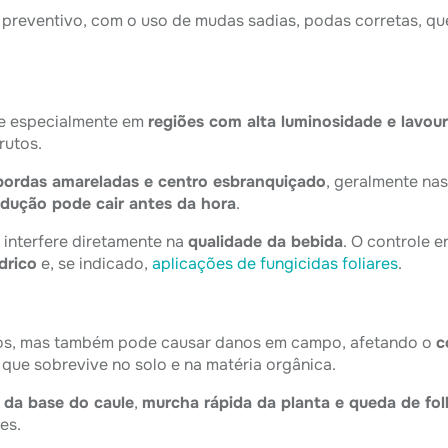
r preventivo, com o uso de mudas sadias, podas corretas, qu
ce especialmente em
regiões com alta luminosidade e lavour
rutos.
ordas amareladas e centro esbranquiçado
, geralmente na
odução pode cair antes da hora
.
 interfere diretamente na
qualidade da bebida
. O controle 
drico
e, se indicado,
aplicações de fungicidas foliares
.
ros, mas também pode causar danos em campo, afetando o
c
, que sobrevive no solo e na matéria orgânica.
 da base do caule
,
murcha rápida da planta e queda de fol
es.