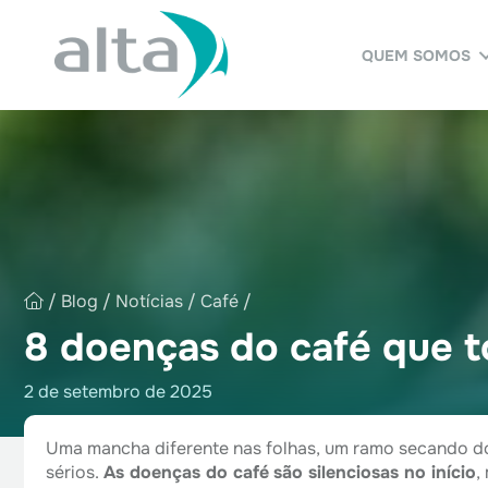
QUEM SOMOS
/
Blog
/
Notícias
/
Café
/
8 doenças do café que t
2 de setembro de 2025
Uma mancha diferente nas folhas, um ramo secando do 
sérios.
As doenças do café
são silenciosas no início
,