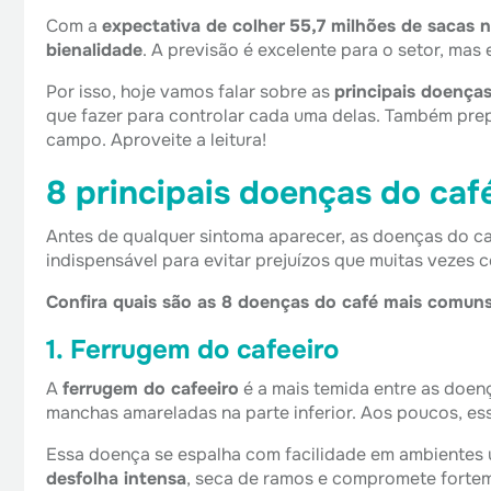
Com a
expectativa de colher
55,7 milhões de sacas n
bienalidade
. A previsão é excelente para o setor, mas
Por isso, hoje vamos falar sobre as
principais doença
que fazer para controlar cada uma delas. Também pr
campo. Aproveite a leitura!
8 principais doenças do caf
Antes de qualquer sintoma aparecer, as doenças do caf
indispensável para evitar prejuízos que muitas veze
Confira quais são as 8 doenças do café mais comuns
1. Ferrugem do cafeeiro
A
ferrugem do cafeeiro
é a mais temida entre as doen
manchas amareladas na parte inferior. Aos poucos, es
Essa doença se espalha com facilidade em ambientes 
desfolha intensa
, seca de ramos e compromete fortem