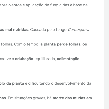
ebra-ventos e aplicação de fungicidas à base de
as mal nutridas
. Causada pelo fungo
Cercospora
s folhas. Com o tempo,
a planta perde folhas, os
envolve a
adubação
equilibrada,
aclimatação
olo da planta
e dificultando o desenvolvimento da
has
. Em situações graves, há
morte das mudas em