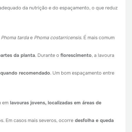
jo adequado da nutrição e do espaçamento, o que reduz
a
Phoma tarda
e
Phoma costarricensis
. É mais comum
artes da planta
. Durante o
florescimento
, a lavoura
as quando recomendado
. Um bom espaçamento entre
m em
lavouras jovens, localizadas em áreas de
tos. Em casos mais severos, ocorre
desfolha e queda