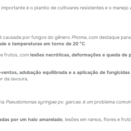
 importante é o plantio de cultivares resistentes e o mane
 é causada por fungos do gênero
Phoma
, com destaque par
dade e temperaturas em torno de 20 °C
.
 e frutos, com
lesões necróticas, deformações e queda de p
-ventos, adubação equilibrada e a aplicação de fungicid
r da lavoura.
ria
Pseudomonas syringae pv. garcae
, é um problema comu
adas por um halo amarelado
, lesões em ramos, flores e fru