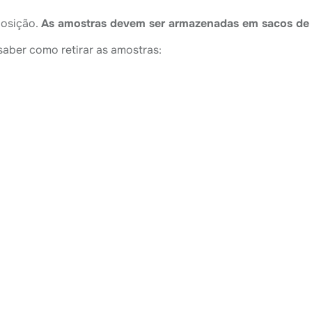
posição.
As amostras devem ser armazenadas em sacos de p
 saber como retirar as amostras: