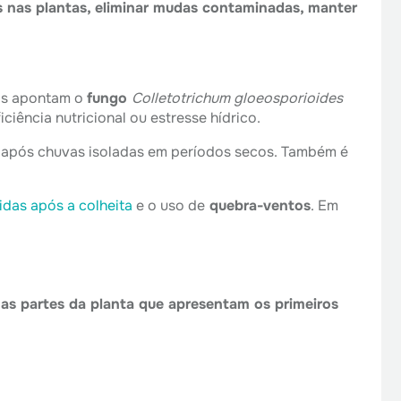
es nas plantas, eliminar mudas contaminadas, manter
dos apontam o
fungo
Colletotrichum gloeosporioides
ciência nutricional ou estresse hídrico.
te após chuvas isoladas em períodos secos. Também é
idas após a colheita
e o uso de
quebra-ventos
. Em
as partes da planta que apresentam os primeiros