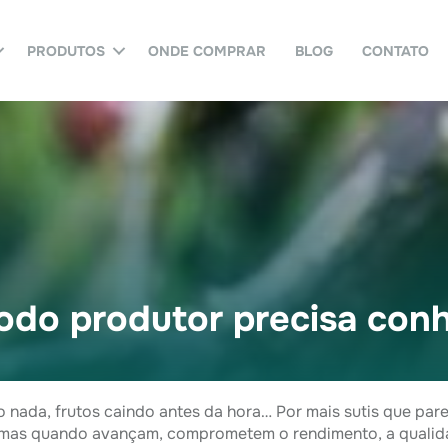
PRODUTOS
ONDE COMPRAR
BLOG
CONTATO
odo produtor precisa con
nada, frutos caindo antes da hora… Por mais sutis que par
 mas quando avançam, comprometem o rendimento, a qualida