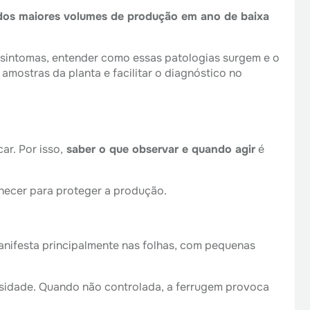
 dos maiores volumes de produção em ano de baixa
os sintomas, entender como essas patologias surgem e o
amostras da planta e facilitar o diagnóstico no
r. Por isso,
saber o que observar e quando agir
é
hecer para proteger a produção.
manifesta principalmente nas folhas, com pequenas
osidade. Quando não controlada, a ferrugem provoca