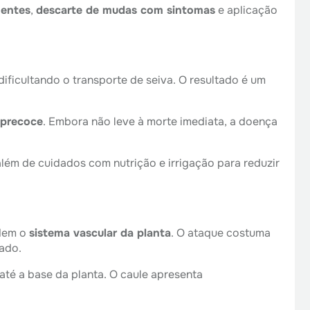
mentes
,
descarte de mudas com sintomas
e aplicação
 dificultando o transporte de seiva. O resultado é um
 precoce
. Embora não leve à morte imediata, a doença
além de cuidados com nutrição e irrigação para reduzir
adem o
sistema vascular da planta
. O ataque costuma
ado.
até a base da planta. O caule apresenta