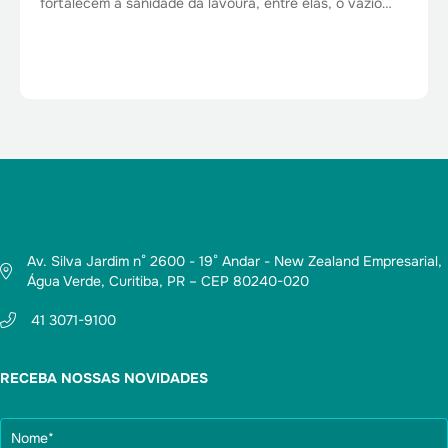
fortalecem a sanidade da lavoura, entre elas, o vazio…
Av. Silva Jardim n° 2600 - 19° Andar - New Zealand Empresarial,
Água Verde, Curitiba, PR – CEP 80240-020
41 3071-9100
RECEBA NOSSAS NOVIDADES