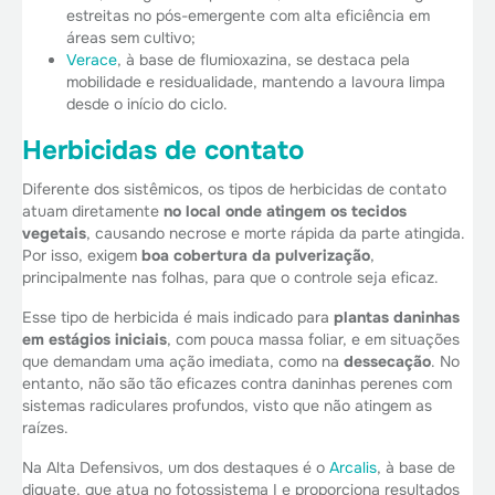
estreitas no pós-emergente com alta eficiência em
áreas sem cultivo;
Verace
, à base de flumioxazina, se destaca pela
mobilidade e residualidade, mantendo a lavoura limpa
desde o início do ciclo.
Herbicidas de contato
Diferente dos sistêmicos, os tipos de herbicidas de contato
atuam diretamente
no local onde atingem os tecidos
vegetais
, causando necrose e morte rápida da parte atingida.
Por isso, exigem
boa cobertura da pulverização
,
principalmente nas folhas, para que o controle seja eficaz.
Esse tipo de herbicida é mais indicado para
plantas daninhas
em estágios iniciais
, com pouca massa foliar, e em situações
que demandam uma ação imediata, como na
dessecação
. No
entanto, não são tão eficazes contra daninhas perenes com
sistemas radiculares profundos, visto que não atingem as
raízes.
Na Alta Defensivos, um dos destaques é o
Arcalis
, à base de
diquate, que atua no fotossistema I e proporciona resultados