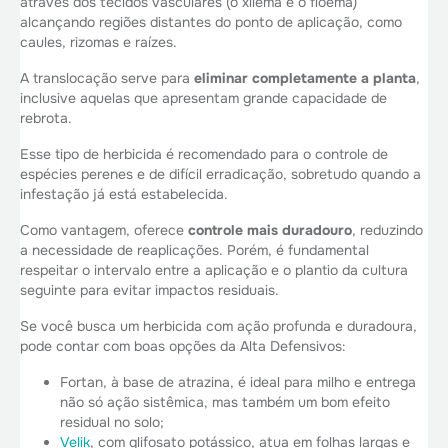
através dos tecidos vasculares (o xilema e o floema)
alcançando regiões distantes do ponto de aplicação, como
caules, rizomas e raízes.
A translocação serve para
eliminar completamente a planta
,
inclusive aquelas que apresentam grande capacidade de
rebrota.
Esse tipo de herbicida é recomendado para o controle de
espécies perenes e de difícil erradicação, sobretudo quando a
infestação já está estabelecida.
Como vantagem, oferece
controle mais duradouro
, reduzindo
a necessidade de reaplicações. Porém, é fundamental
respeitar o intervalo entre a aplicação e o plantio da cultura
seguinte para evitar impactos residuais.
Se você busca um herbicida com ação profunda e duradoura,
pode contar com boas opções da Alta Defensivos:
Fortan
, à base de atrazina, é ideal para milho e entrega
não só ação sistêmica, mas também um bom efeito
residual no solo;
Velik
, com glifosato potássico, atua em folhas largas e