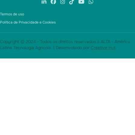
Termos de uso
Política de Privacidade e Cookies
Copyright © 2024 - Todos os direitos reservados à ALTA - América
Latina Tecnologia Agrícola. | Desenvolvido por
Creative Hut
.