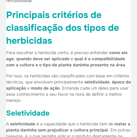
rentabilidade.
Principais critérios de
classificação dos tipos de
herbicidas
Para escolher o herbicida certo, é preciso entender
como ele
age
,
quando deve ser aplicado
e
qual é a compatibilidade
com a cultura e o tipo de planta daninha presente na área
.
Por isso, os herbicidas são classificados com base em critérios
técnicos, que envolvem principalmente
seletividade
,
época de
aplicação
e
modo de ação
. Entenda cada um deles para usar
esse conhecimento a seu favor na hora de definir o melhor
manejo.
Seletividade
A
seletividade
é a capacidade que o herbicida tem de
matar a
planta daninha sem prejudicar a cultura principal
. Em outras
palavras, é o que permite aplicar o produto diretamente na