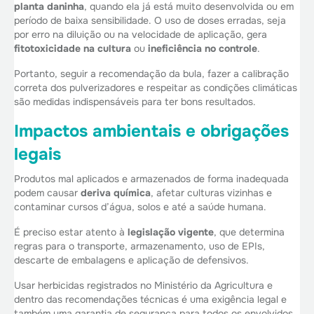
planta daninha
, quando ela já está muito desenvolvida ou em
período de baixa sensibilidade. O uso de doses erradas, seja
por erro na diluição ou na velocidade de aplicação, gera
fitotoxicidade na cultura
ou
ineficiência no controle
.
Portanto, seguir a recomendação da bula, fazer a calibração
correta dos pulverizadores e respeitar as condições climáticas
são medidas indispensáveis para ter bons resultados.
Impactos ambientais e obrigações
legais
Produtos mal aplicados e armazenados de forma inadequada
podem causar
deriva química
, afetar culturas vizinhas e
contaminar cursos d’água, solos e até a saúde humana.
É preciso estar atento à
legislação vigente
, que determina
regras para o transporte, armazenamento, uso de EPIs,
descarte de embalagens e aplicação de defensivos.
Usar herbicidas registrados no Ministério da Agricultura e
dentro das recomendações técnicas é uma exigência legal e
também uma garantia de segurança para todos os envolvidos