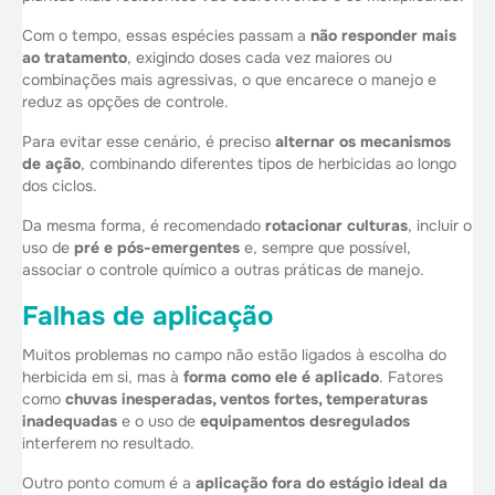
Com o tempo, essas espécies passam a
não responder mais
ao tratamento
, exigindo doses cada vez maiores ou
combinações mais agressivas, o que encarece o manejo e
reduz as opções de controle.
Para evitar esse cenário, é preciso
alternar os mecanismos
de ação
, combinando diferentes tipos de herbicidas ao longo
dos ciclos.
Da mesma forma, é recomendado
rotacionar culturas
, incluir o
uso de
pré e pós-emergentes
e, sempre que possível,
associar o controle químico a outras práticas de manejo.
Falhas de aplicação
Muitos problemas no campo não estão ligados à escolha do
herbicida em si, mas à
forma como ele é aplicado
. Fatores
como
chuvas inesperadas, ventos fortes, temperaturas
inadequadas
e o uso de
equipamentos desregulados
interferem no resultado.
Outro ponto comum é a
aplicação fora do estágio ideal da