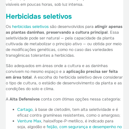
visíveis em poucas horas, sob luz intensa.
Herbicidas seletivos
Os
herbicidas seletivos
são desenvolvidos para
atingir apenas
as plantas daninhas
,
preservando a cultura principal
. Essa
seletividade pode ser natural — pela capacidade da planta
cultivada de metabolizar o princípio ativo — ou obtida por meio
de modificações genéticas, como no caso das variedades
transgênicas tolerantes a herbicidas.
São adequados em áreas onde a cultura e as daninhas
convivem no mesmo espaço e a
aplicação precisa ser feita
em área total
. A escolha do herbicida seletivo deve considerar
o tipo de cultura, o estádio de desenvolvimento da planta e as
condições do solo e clima.
A
Alta Defensivos
conta com ótimas opções nessa categoria:
Cartago
, à base de cletodim, tem alta seletividade e é
eficaz contra gramíneas resistentes, como o amargoso;
Venture Max
, haloxifope-P-metílico, é indicado para
soja, algodão e
feijão, com segurança e desempenho no