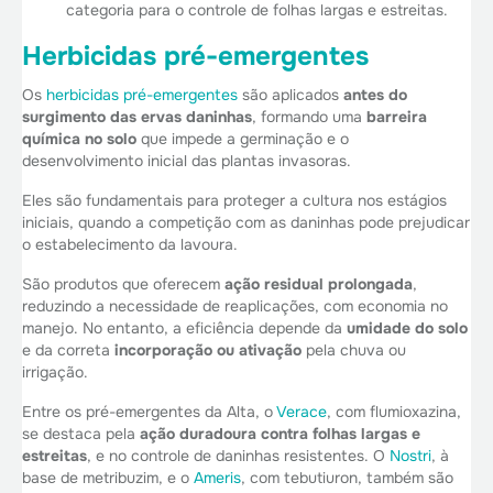
categoria para o controle de folhas largas e estreitas.
Herbicidas pré-emergentes
Os
herbicidas pré-emergentes
são aplicados
antes do
surgimento das ervas daninhas
, formando uma
barreira
química no solo
que impede a germinação e o
desenvolvimento inicial das plantas invasoras.
Eles são fundamentais para proteger a cultura nos estágios
iniciais, quando a competição com as daninhas pode prejudicar
o estabelecimento da lavoura.
São produtos que oferecem
ação residual prolongada
,
reduzindo a necessidade de reaplicações, com economia no
manejo. No entanto, a eficiência depende da
umidade do solo
e da correta
incorporação ou ativação
pela chuva ou
irrigação.
Entre os pré-emergentes da Alta, o
Verace
, com flumioxazina,
se destaca pela
ação duradoura contra folhas largas e
estreitas
, e no controle de daninhas resistentes. O
Nostri
, à
base de metribuzim, e o
Ameris
, com tebutiuron, também são