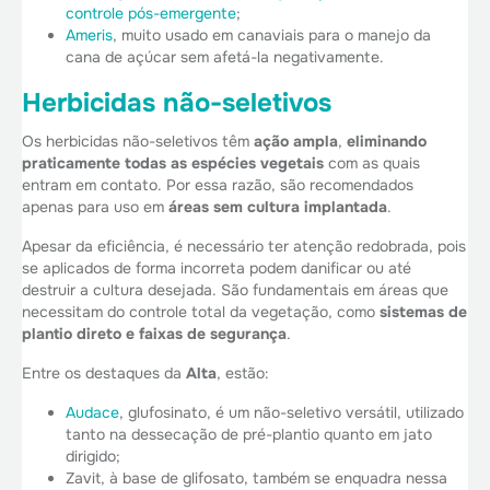
controle pós-emergente
;
Ameris
, muito usado em canaviais para o manejo da
cana de açúcar sem afetá-la negativamente.
Herbicidas não-seletivos
Os herbicidas não-seletivos têm
ação ampla
,
eliminando
praticamente todas as espécies vegetais
com as quais
entram em contato. Por essa razão, são recomendados
apenas para uso em
áreas sem cultura implantada
.
Apesar da eficiência, é necessário ter atenção redobrada, pois
se aplicados de forma incorreta podem danificar ou até
destruir a cultura desejada. São fundamentais em áreas que
necessitam do controle total da vegetação, como
sistemas de
plantio direto e faixas de segurança
.
Entre os destaques da
Alta
, estão:
Audace
, glufosinato, é um não-seletivo versátil, utilizado
tanto na dessecação de pré-plantio quanto em jato
dirigido;
Zavit
, à base de glifosato, também se enquadra nessa