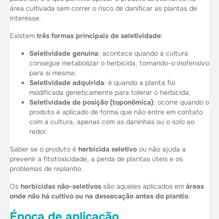
área cultivada sem correr o risco de danificar as plantas de
interesse.
Existem
três formas principais de seletividade
:
Seletividade genuína
: acontece quando a cultura
consegue metabolizar o herbicida, tornando-o inofensivo
para si mesma;
Seletividade adquirida
: é quando a planta foi
modificada geneticamente para tolerar o herbicida;
Seletividade de posição (toponômica)
: ocorre quando o
produto é aplicado de forma que não entre em contato
com a cultura, apenas com as daninhas ou o solo ao
redor.
Saber se o produto é
herbicida seletivo
ou não ajuda a
prevenir a fitotoxicidade, a perda de plantas úteis e os
problemas de replantio.
Os
herbicidas não-seletivos
são aqueles aplicados em
áreas
onde não há cultivo ou na dessecação antes do plantio
.
Época de aplicação