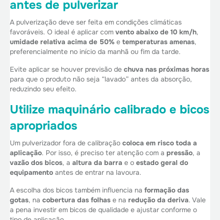
antes de pulverizar
A pulverização deve ser feita em condições climáticas
favoráveis. O ideal é aplicar com
vento abaixo de 10 km/h
,
umidade relativa acima de 50%
e
temperaturas amenas
,
preferencialmente no início da manhã ou fim da tarde.
Evite aplicar se houver previsão de
chuva nas próximas horas
para que o produto não seja “lavado” antes da absorção,
reduzindo seu efeito.
Utilize maquinário calibrado e bicos
apropriados
Um pulverizador fora de calibração
coloca em risco toda a
aplicação
. Por isso, é preciso ter atenção com a
pressão
, a
vazão dos bicos
, a
altura da barra
e o
estado geral do
equipamento
antes de entrar na lavoura.
A escolha dos bicos também influencia na
formação das
gotas
, na
cobertura das folhas
e na
redução da deriva
. Vale
a pena investir em bicos de qualidade e ajustar conforme o
tipo de aplicação.