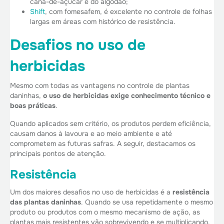
cana-de-açúcar e do algodão;
Shift
, com fomesafem, é excelente no controle de folhas
largas em áreas com histórico de resistência.
Desafios no uso de
herbicidas
Mesmo com todas as vantagens no controle de plantas
daninhas,
o uso de herbicidas exige conhecimento técnico e
boas práticas
.
Quando aplicados sem critério, os produtos perdem eficiência,
causam danos à lavoura e ao meio ambiente e até
comprometem as futuras safras. A seguir, destacamos os
principais pontos de atenção.
Resistência
Um dos maiores desafios no uso de herbicidas é a
resistência
das plantas daninhas
. Quando se usa repetidamente o mesmo
produto ou produtos com o mesmo mecanismo de ação, as
plantas mais resistentes vão sobrevivendo e se multiplicando.