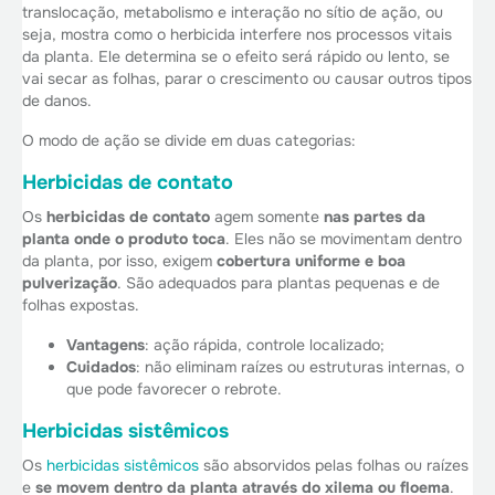
translocação, metabolismo e interação no sítio de ação, ou
seja, mostra como o herbicida interfere nos processos vitais
da planta. Ele determina se o efeito será rápido ou lento, se
vai secar as folhas, parar o crescimento ou causar outros tipos
de danos.
O modo de ação se divide em duas categorias:
Herbicidas de contato
Os
herbicidas de contato
agem somente
nas partes da
planta onde o produto toca
. Eles não se movimentam dentro
da planta, por isso, exigem
cobertura uniforme e boa
pulverização
. São adequados para plantas pequenas e de
folhas expostas.
Vantagens
: ação rápida, controle localizado;
Cuidados
: não eliminam raízes ou estruturas internas, o
que pode favorecer o rebrote.
Herbicidas sistêmicos
Os
herbicidas sistêmicos
são absorvidos pelas folhas ou raízes
e
se movem dentro da planta através do xilema ou floema
.