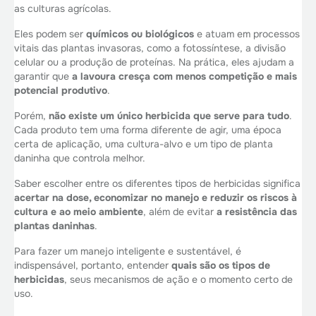
as culturas agrícolas.
Eles podem ser
químicos ou biológicos
e atuam em processos
vitais das plantas invasoras, como a fotossíntese, a divisão
celular ou a produção de proteínas. Na prática, eles ajudam a
garantir que
a lavoura cresça com menos competição e mais
potencial produtivo
.
Porém,
não existe um único herbicida que serve para tudo
.
Cada produto tem uma forma diferente de agir, uma época
certa de aplicação, uma cultura-alvo e um tipo de planta
daninha que controla melhor.
Saber escolher entre os diferentes tipos de herbicidas significa
acertar na dose, economizar no manejo e reduzir os riscos à
cultura e ao meio ambiente
, além de evitar
a resistência das
plantas daninhas
.
Para fazer um manejo inteligente e sustentável, é
indispensável, portanto, entender
quais são os tipos de
herbicidas
, seus mecanismos de ação e o momento certo de
uso.