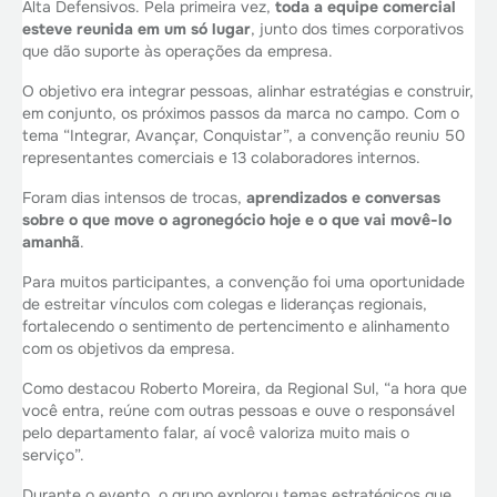
Alta Defensivos. Pela primeira vez,
toda a equipe comercial
esteve reunida em um só lugar
, junto dos times corporativos
que dão suporte às operações da empresa.
O objetivo era integrar pessoas, alinhar estratégias e construir,
em conjunto, os próximos passos da marca no campo. Com o
tema “Integrar, Avançar, Conquistar”, a convenção reuniu 50
representantes comerciais e 13 colaboradores internos.
Foram dias intensos de trocas,
aprendizados e conversas
sobre o que move o agronegócio hoje e o que vai movê-lo
amanhã
.
Para muitos participantes, a convenção foi uma oportunidade
de estreitar vínculos com colegas e lideranças regionais,
fortalecendo o sentimento de pertencimento e alinhamento
com os objetivos da empresa.
Como destacou Roberto Moreira, da Regional Sul, “a hora que
você entra, reúne com outras pessoas e ouve o responsável
pelo departamento falar, aí você valoriza muito mais o
serviço”.
Durante o evento, o grupo explorou temas estratégicos que