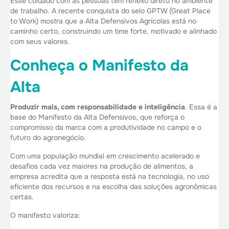
Esse cuidado com as pessoas tem reflexo direto no ambiente
de trabalho. A recente
conquista do selo GPTW (Great Place
to Work)
mostra que a Alta Defensivos Agrícolas está no
caminho certo, construindo um time forte, motivado e alinhado
com seus valores.
Conheça o Manifesto da
Alta
Produzir mais, com responsabilidade e inteligência
. Essa é a
base do Manifesto da Alta Defensivos, que reforça o
compromisso da marca com a produtividade no campo e o
futuro do agronegócio.
Com uma população mundial em crescimento acelerado e
desafios cada vez maiores na produção de alimentos, a
empresa acredita que a resposta está na tecnologia, no uso
eficiente dos recursos e na escolha das soluções agronômicas
certas.
O manifesto valoriza: