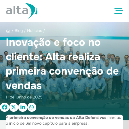
/
Blog
/
Notícias
/
Inovação e foco no
cliente: Alta realiza
primeira convenção de
vendas
11 de junho de 2025
A
primeira convenção de vendas da Alta Defensivos
marcou
o início de um novo capítulo para a empresa.