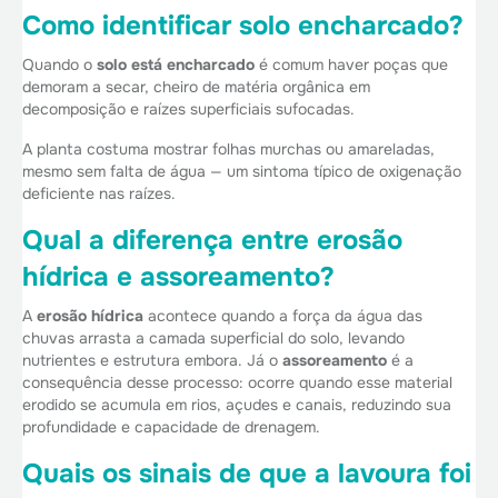
Como identificar solo encharcado?
Quando o
solo está encharcado
é comum haver poças que
demoram a secar, cheiro de matéria orgânica em
decomposição e raízes superficiais sufocadas.
A planta costuma mostrar folhas murchas ou amareladas,
mesmo sem falta de água — um sintoma típico de oxigenação
deficiente nas raízes.
Qual a diferença entre erosão
hídrica e assoreamento?
A
erosão hídrica
acontece quando a força da água das
chuvas arrasta a camada superficial do solo, levando
nutrientes e estrutura embora. Já o
assoreamento
é a
consequência desse processo: ocorre quando esse material
erodido se acumula em rios, açudes e canais, reduzindo sua
profundidade e capacidade de drenagem.
Quais os sinais de que a lavoura foi