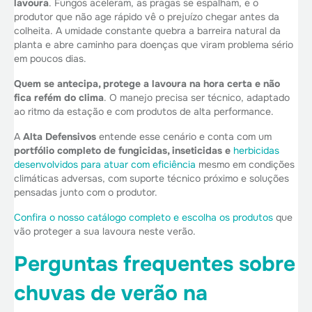
lavoura
. Fungos aceleram, as pragas se espalham, e o
produtor que não age rápido vê o prejuízo chegar antes da
colheita. A umidade constante quebra a barreira natural da
planta e abre caminho para doenças que viram problema sério
em poucos dias.
Quem se antecipa, protege a lavoura na hora certa e não
fica refém do clima
. O manejo precisa ser técnico, adaptado
ao ritmo da estação e com produtos de alta performance.
A
Alta Defensivos
entende esse cenário e conta com um
portfólio completo de fungicidas, inseticidas e
herbicidas
desenvolvidos para atuar com eficiência
mesmo em condições
climáticas adversas, com suporte técnico próximo e soluções
pensadas junto com o produtor.
Confira o nosso catálogo completo e escolha os produtos
que
vão proteger a sua lavoura neste verão.
Perguntas frequentes sobre
chuvas de verão na