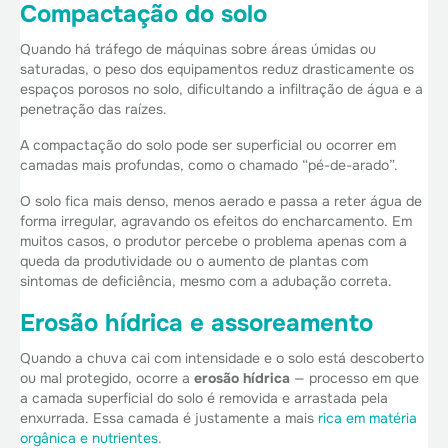
Compactação do solo
Quando há tráfego de máquinas sobre áreas úmidas ou
saturadas, o peso dos equipamentos reduz drasticamente os
espaços porosos no solo, dificultando a infiltração de água e a
penetração das raízes.
A compactação do solo pode ser superficial ou ocorrer em
camadas mais profundas, como o chamado “pé-de-arado”.
O solo fica mais denso, menos aerado e passa a reter água de
forma irregular, agravando os efeitos do encharcamento. Em
muitos casos, o produtor percebe o problema apenas com a
queda da produtividade ou o aumento de plantas com
sintomas de deficiência, mesmo com a adubação correta.
Erosão hídrica e assoreamento
Quando a chuva cai com intensidade e o solo está descoberto
ou mal protegido, ocorre a
erosão hídrica
— processo em que
a camada superficial do solo é removida e arrastada pela
enxurrada. Essa camada é justamente a mais
rica em matéria
orgânica e nutrientes
.