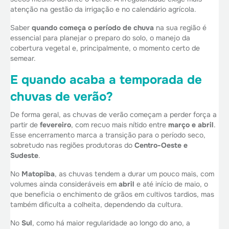
atenção na gestão da irrigação e no calendário agrícola.
Saber
quando começa o período de chuva
na sua região é
essencial para planejar o preparo do solo, o manejo da
cobertura vegetal e, principalmente, o momento certo de
semear.
E quando acaba a temporada de
chuvas de verão?
De forma geral, as chuvas de verão começam a perder força a
partir de
fevereiro
, com recuo mais nítido entre
março e abril
.
Esse encerramento marca a transição para o período seco,
sobretudo nas regiões produtoras do
Centro-Oeste e
Sudeste
.
No
Matopiba
, as chuvas tendem a durar um pouco mais, com
volumes ainda consideráveis em
abril
e até início de maio, o
que beneficia o enchimento de grãos em cultivos tardios, mas
também dificulta a colheita, dependendo da cultura.
No
Sul
, como há maior regularidade ao longo do ano, a