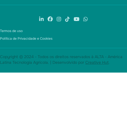
Termos de uso
Política de Privacidade e Cookies
Copyright © 2024 - Todos os direitos reservados à ALTA - América
Latina Tecnologia Agrícola. | Desenvolvido por
Creative Hut
.