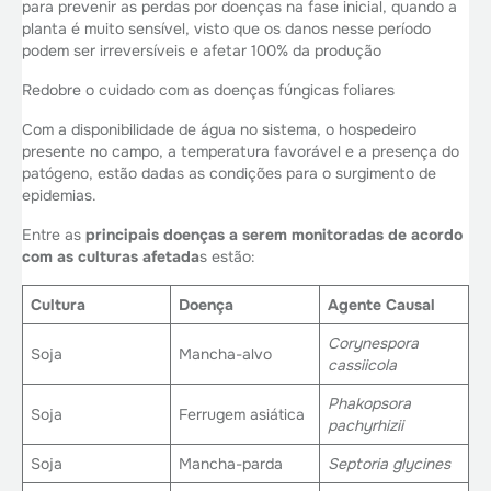
para prevenir as perdas por doenças na fase inicial, quando a
planta é muito sensível, visto que os danos nesse período
podem ser irreversíveis e afetar 100% da produção
Redobre o cuidado com as doenças fúngicas foliares
Com a disponibilidade de água no sistema, o hospedeiro
presente no campo, a temperatura favorável e a presença do
patógeno, estão dadas as condições para o surgimento de
epidemias.
Entre as
principais doenças a serem monitoradas de acordo
com as culturas afetada
s estão:
Cultura
Doença
Agente Causal
Corynespora
Soja
Mancha-alvo
cassiicola
Phakopsora
Soja
Ferrugem asiática
pachyrhizii
Soja
Mancha-parda
Septoria glycines