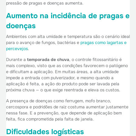
pressão de pragas e doenças aumenta.
Aumento na incidência de pragas e
doenças
Ambientes com alta umidade e temperatura são o cenário ideal
para o avanço de fungos, bactérias e
pragas como lagartas e
percevejos
.
Durante a
temporada de chuva
, o controle fitossanitário é
mais complexo, visto que as condições favorecem o patógeno
e dificultam a aplicação. Em muitas áreas, a alta umidade
impede a entrada com pulverizador, e mesmo quando a
aplicação é feita, a ação do produto pode ser lavada pela
próxima chuva — o que exige reentrada e eleva os custos.
A presença de doenças como ferrugem, mofo branco,
cercospora e podridões de raiz costuma aumentar justamente
nessa fase. E a prevenção, que depende de aplicação bem
feita, fica comprometida pela falta de janela.
Dificuldades logísticas