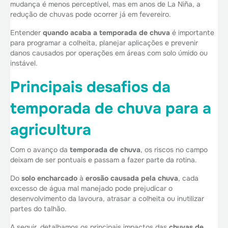
mudança é menos perceptível, mas em anos de La Niña, a
redução de chuvas pode ocorrer já em fevereiro.
Entender
quando acaba a temporada de chuva
é importante
para programar a colheita, planejar aplicações e prevenir
danos causados por operações em áreas com solo úmido ou
instável.
Principais desafios da
temporada de chuva para a
agricultura
Com o avanço da
temporada de chuva
, os riscos no campo
deixam de ser pontuais e passam a fazer parte da rotina.
Do
solo encharcado
à
erosão causada pela chuva
, cada
excesso de água mal manejado pode prejudicar o
desenvolvimento da lavoura, atrasar a colheita ou inutilizar
partes do talhão.
A seguir, detalhamos os principais impactos das
chuvas de