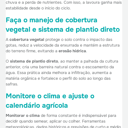
chuva e a perda de nutrientes. Com isso, a lavoura ganha mais
estabilidade desde o início do ciclo.
Faça o manejo de cobertura
vegetal e sistema de plantio direto
A
cobertura vegetal
protege o solo contra o impacto das
gotas, reduz a velocidade da enxurrada e mantém a estrutura
do terreno firme, evitando a
erosão hídrica
.
O
sistema de plantio direto
, ao manter a palhada da cultura
anterior, cria uma barreira natural contra o escoamento da
água. Essa prática ainda melhora a infiltração, aumenta a
matéria orgânica e fortalece o perfil do solo ao longo das
safras.
Monitore o clima e ajuste o
calendário agrícola
Monitorar o clima
de forma constante é indispensável para
decidir quando semear, aplicar ou colher. Ferramentas
meteorológicas, dados históricos e previsões de curto e médio