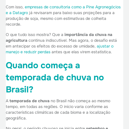
Com isso,
empresas de consultoria como a Pine Agronegócios
e a Datagro
já revisaram para baixo suas projeções para a
produção de soja, mesmo com estimativas de colheita
recorde.
O que tudo isso mostra? Que a
importância da chuva na
agricultura
continua indiscutível. Mas agora, o desafio está
em antecipar os efeitos do excesso de umidade,
ajustar o
manejo e reduzir perdas
antes que elas virem estatística.
Quando começa a
temporada de chuva no
Brasil?
A
temporada de chuva
no Brasil não começa ao mesmo
tempo, em todas as regiões. O início varia conforme as
características climáticas de cada bioma e a localização
geográfica.
No geral, o período chuvoso se inicia entre
setembro e