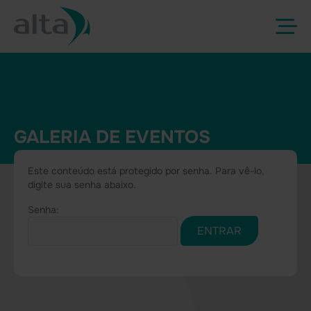
GALERIA DE EVENTOS
Este conteúdo está protegido por senha. Para vê-lo,
digite sua senha abaixo.
Senha: